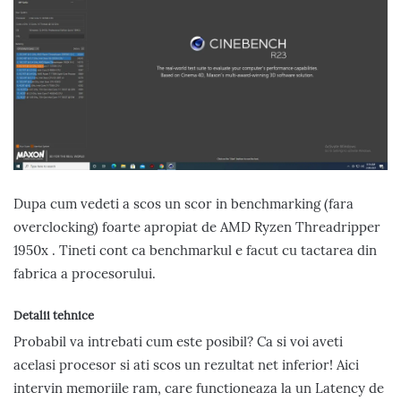
Dupa cum vedeti a scos un scor in benchmarking (fara
overclocking) foarte apropiat de AMD Ryzen Threadripper
1950x . Tineti cont ca benchmarkul e facut cu tactarea din
fabrica a procesorului.
Detalii tehnice
Probabil va intrebati cum este posibil? Ca si voi aveti
acelasi procesor si ati scos un rezultat net inferior! Aici
intervin memoriile ram, care functioneaza la un Latency de