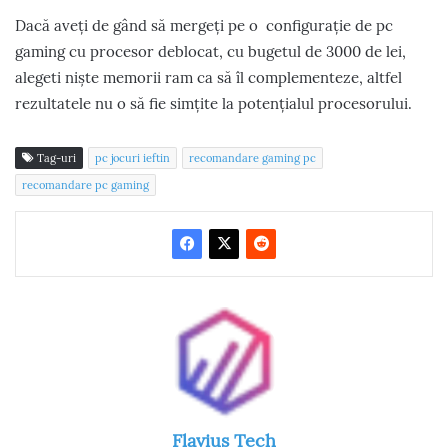
Dacă aveți de gând să mergeți pe o configurație de pc
gaming cu procesor deblocat, cu bugetul de 3000 de lei,
alegeti niște memorii ram ca să îl complementeze, altfel
rezultatele nu o să fie simțite la potențialul procesorului.
Tag-uri
pc jocuri ieftin
recomandare gaming pc
recomandare pc gaming
Flavius Tech