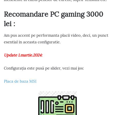
Recomandare PC gaming 3000
lei :
Am pus accent pe performanta placii video, deci, un punct
esential in aceasta configuratie.
Update 1.martie.2024:
Configurația este pusă pe slider, vezi mai jos:
Placa de baza MSI
P