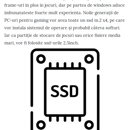
frame-uri in plus in jocuri, dar pe partea de windows aduce
imbunatateste foarte mult experienta. Noile generații de
PC-uri pentru gaming vor avea toate un ssd m.2 x4, pe care
vor instala sistemul de operare și probabil câteva softuri.
Iar ca partiție de stocare de jocuri sau orice fisiere media
mari, vor fi folosite ssd-urile 2.5inch.