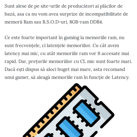
Sunt alese de pe site-urile de producători ai plăcilor de
bază, asa ca nu vom avea surprize de incompatibilitate de
memorii Ram sau B.S.O.D-uri, 8GB-ram DDR4.
Ce este foarte important în gaming la memoriile ram, nu
sunt frecvențele, ci latențele memoriilor. Cu cât avem
latency mai mic, cu atât memoriile ram vor fi accesate mai
rapid. Dar, prețurile memoriilor cu CL mic sunt foarte mari.
Dacă ești dispus să aloci buget mai mare, asta recomand
unui gamer, să aleagă memoriile ram în funcție de Latency.