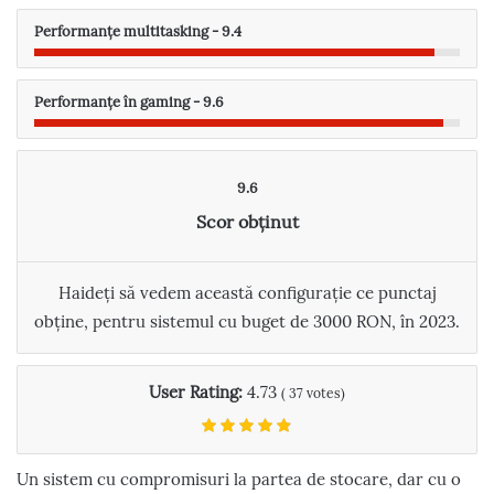
Performanțe multitasking - 9.4
Performanțe în gaming - 9.6
9.6
Scor obținut
Haideți să vedem această configurație ce punctaj
obține, pentru sistemul cu buget de 3000 RON, în 2023.
User Rating:
4.73
(
37
votes)
Un sistem cu compromisuri la partea de stocare, dar cu o