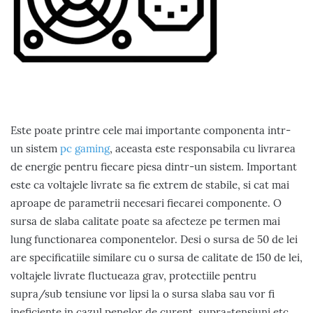
Este poate printre cele mai importante componenta intr-
un sistem
pc gaming
, aceasta este responsabila cu livrarea
de energie pentru fiecare piesa dintr-un sistem. Important
este ca voltajele livrate sa fie extrem de stabile, si cat mai
aproape de parametrii necesari fiecarei componente. O
sursa de slaba calitate poate sa afecteze pe termen mai
lung functionarea componentelor. Desi o sursa de 50 de lei
are specificatiile similare cu o sursa de calitate de 150 de lei,
voltajele livrate fluctueaza grav, protectiile pentru
supra/sub tensiune vor lipsi la o sursa slaba sau vor fi
ineficiente in cazul penelor de curent, supra-tensiuni etc.