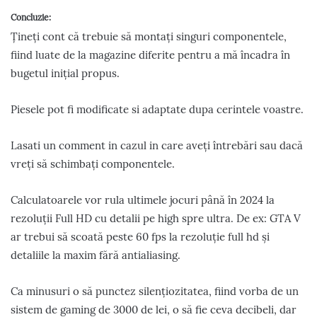
Concluzie:
Țineți cont că trebuie să montați singuri componentele,
fiind luate de la magazine diferite pentru a mă încadra în
bugetul inițial propus.
Piesele pot fi modificate si adaptate dupa cerintele voastre.
Lasati un comment in cazul in care aveți întrebări sau dacă
vreți să schimbați componentele.
Calculatoarele vor rula ultimele jocuri până în 2024 la
rezoluții Full HD cu detalii pe high spre ultra. De ex: GTA V
ar trebui să scoată peste 60 fps la rezoluție full hd și
detaliile la maxim fără antialiasing.
Ca minusuri o să punctez silențiozitatea, fiind vorba de un
sistem de gaming de 3000 de lei, o să fie ceva decibeli, dar