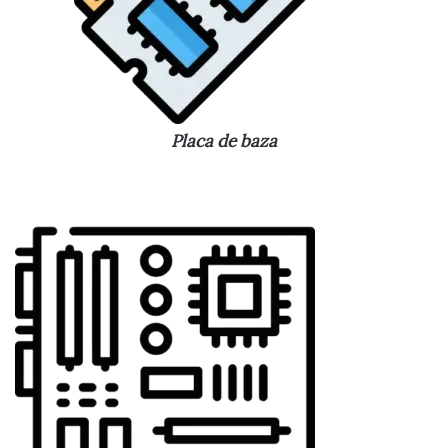
Placa de baza