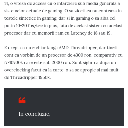
14, o viteza de access cu o intarziere sub media generala a
sistemelor actuale de gaming. O sa ziceti ca nu conteaza in
testele sintetice in gaming, dar si in gaming o sa aiba cel
putin 10-20 fps/sec in plus, fata de acelasi sistem cu acelasi
procesor dar cu memorii ram cu Latency de 18 sau 19.
E drept ca nu e chiar langa AMD Threadripper, dar tineti
cont ca vorbim de un procesor de 4300 ron, comparativ cu
i7-10700k care este sub 2000 ron. Sunt sigur ca dupa un
overclocking facut ca la carte, o sa se apropie si mai mult
de Threadripper 1950x.
In concluzie,