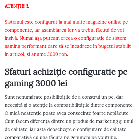
ATENȚIE!!!
.
Sistemul este configurat la mai multe magazine online pe
componente, iar asamblarea lor va trebui făcută de voi
înșivă. Numai așa puteam creea o configurație de sistem
gaming performant care să se încadreze în bugetul stabilit
în articol, și anume 3000 ron.
Sfaturi achiziție configuratie pc
gaming 3000 lei
Sunt nenumărate posibilitățile de a construi un pc, dar
necesită și o atenție la compatibilitățile dintre componente.
O mică neatenție poate avea consecințe foarte neplăcute.
Cum facem diferența dintre un produs de marketing și unul
de calitate, iar asta deosebește o configurare de calitate
comparativă cu una făcuta pe genunchi pe youtube.