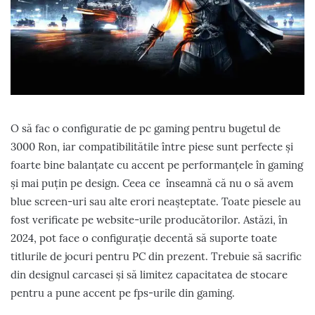
O să fac o configuratie de pc gaming pentru bugetul de
3000 Ron, iar compatibilitătile între piese sunt perfecte și
foarte bine balanțate cu accent pe performanțele în gaming
și mai puțin pe design. Ceea ce înseamnă că nu o să avem
blue screen-uri sau alte erori neașteptate. Toate piesele au
fost verificate pe website-urile producătorilor. Astăzi, în
2024, pot face o configurație decentă să suporte toate
titlurile de jocuri pentru PC din prezent. Trebuie să sacrific
din designul carcasei și să limitez capacitatea de stocare
pentru a pune accent pe fps-urile din gaming.