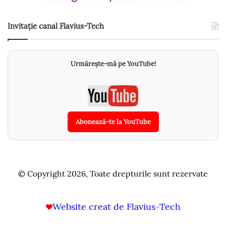
Invitație canal Flavius-Tech
Urmărește-mă pe YouTube!
Abonează-te la YouTube
© Copyright 2026, Toate drepturile sunt rezervate
Website creat de Flavius-Tech