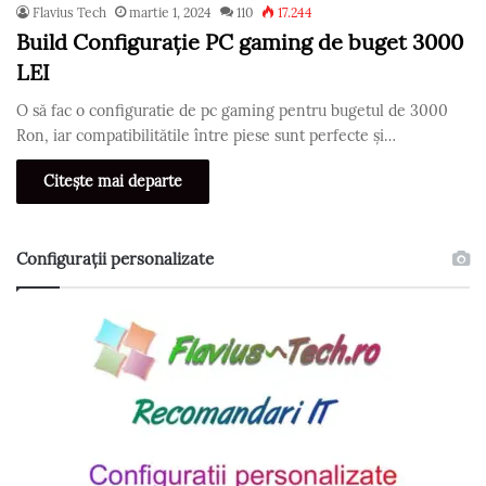
Flavius Tech
martie 1, 2024
110
17.244
Build Configurație PC gaming de buget 3000
LEI
O să fac o configuratie de pc gaming pentru bugetul de 3000
Ron, iar compatibilitătile între piese sunt perfecte și…
Citește mai departe
Configurații personalizate