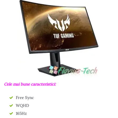
Cele mai bune caracteristici:
Free Sync
WQHD
165Hz