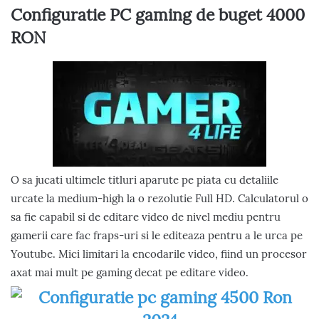
Configuratie PC gaming de buget 4000
RON
O sa jucati ultimele titluri aparute pe piata cu detaliile
urcate la medium-high la o rezolutie Full HD. Calculatorul o
sa fie capabil si de editare video de nivel mediu pentru
gamerii care fac fraps-uri si le editeaza pentru a le urca pe
Youtube. Mici limitari la encodarile video, fiind un procesor
axat mai mult pe gaming decat pe editare video.