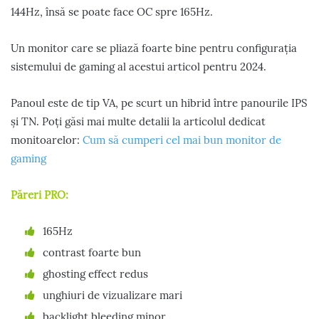
144Hz, însă se poate face OC spre 165Hz.
Un monitor care se pliază foarte bine pentru configurația
sistemului de gaming al acestui articol pentru 2024.
Panoul este de tip VA, pe scurt un hibrid între panourile IPS
și TN. Poți găsi mai multe detalii la articolul dedicat
monitoarelor:
Cum să cumperi cel mai bun monitor de
gaming
Păreri PRO:
165Hz
contrast foarte bun
ghosting effect redus
unghiuri de vizualizare mari
backlight bleeding minor