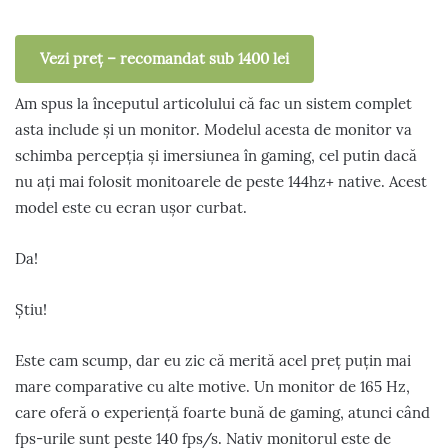
Vezi preț – recomandat sub 1400 lei
Am spus la începutul articolului că fac un sistem complet
asta include și un monitor. Modelul acesta de monitor va
schimba percepția și imersiunea în gaming, cel putin dacă
nu ați mai folosit monitoarele de peste 144hz+ native. Acest
model este cu ecran ușor curbat.
Da!
Știu!
Este cam scump, dar eu zic că merită acel preț puțin mai
mare comparative cu alte motive. Un monitor de 165 Hz,
care oferă o experiență foarte bună de gaming, atunci când
fps-urile sunt peste 140 fps/s. Nativ monitorul este de