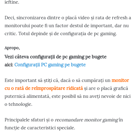
ieftine.
Deci, sincronizarea dintre o placă video și rata de refresh a
monitorului poate fi un factor destul de important, dar nu
critic. Totul depinde și de configurația de pc gaming.
Apropo,
Vezi câteva configurații de pc gaming pe bugete
aici:
Configurații PC gaming pe bugete
Este important să știți că, dacă o să cumpărați un
monitor
cu o rată de reîmprospătare ridicată
și are o placă grafică
puternică alimentată, este posibil să nu aveți nevoie de nici
o tehnologie.
Principalele sfaturi și o
recomandare monitor gaming
în
funcție de caracteristici speciale.