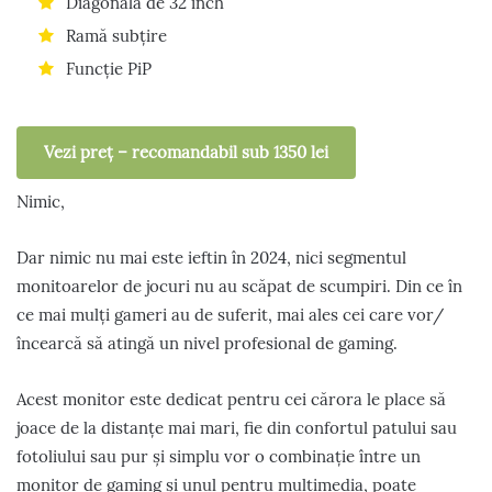
Diagonală de 32 inch
Ramă subțire
Funcție PiP
Vezi preț – recomandabil sub 1350 lei
Nimic,
Dar nimic nu mai este ieftin în 2024, nici segmentul
monitoarelor de jocuri nu au scăpat de scumpiri. Din ce în
ce mai mulți gameri au de suferit, mai ales cei care vor/
încearcă să atingă un nivel profesional de gaming.
Acest monitor este dedicat pentru cei cărora le place să
joace de la distanțe mai mari, fie din confortul patului sau
fotoliului sau pur și simplu vor o combinație între un
monitor de gaming și unul pentru multimedia, poate