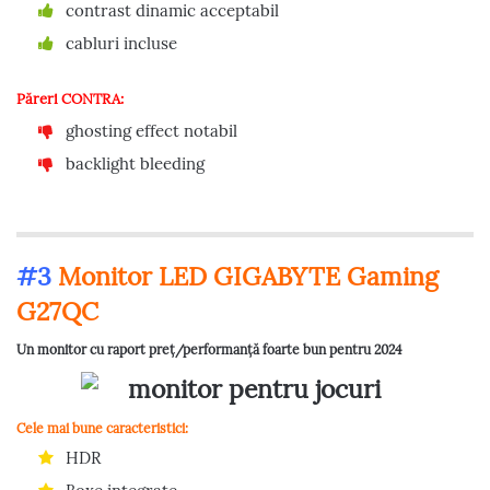
contrast dinamic acceptabil
cabluri incluse
Păreri CONTRA:
ghosting effect notabil
backlight bleeding
#3
Monitor LED GIGABYTE Gaming
G27QC
Un monitor cu raport preț/performanță foarte bun pentru 2024
Cele mai bune caracteristici:
HDR