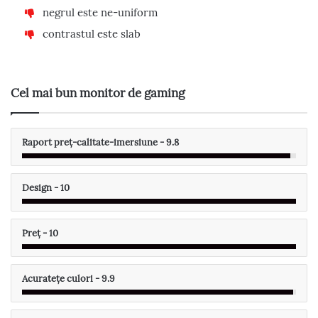
negrul este ne-uniform
contrastul este slab
Cel mai bun monitor de gaming
Raport preț-calitate-imersiune - 9.8
Design - 10
Preț - 10
Acuratețe culori - 9.9