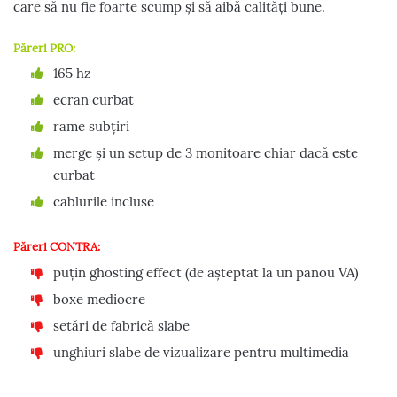
care să nu fie foarte scump și să aibă calități bune.
Păreri PRO:
165 hz
ecran curbat
rame subțiri
merge și un setup de 3 monitoare chiar dacă este
curbat
cablurile incluse
Păreri CONTRA:
puțin ghosting effect (de așteptat la un panou VA)
boxe mediocre
setări de fabrică slabe
unghiuri slabe de vizualizare pentru multimedia