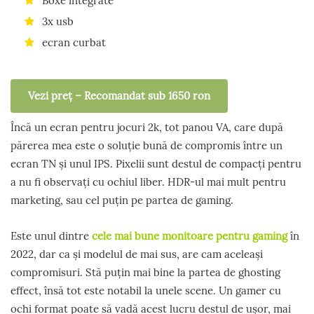
Boxe integrate
3x usb
ecran curbat
Vezi preț – Recomandat sub 1650 ron
Încă un ecran pentru jocuri 2k, tot panou VA, care după
părerea mea este o soluție bună de compromis între un
ecran TN și unul IPS. Pixelii sunt destul de compacți pentru
a nu fi observați cu ochiul liber. HDR-ul mai mult pentru
marketing, sau cel puțin pe partea de gaming.
Este unul dintre
cele mai bune monitoare pentru gaming
în
2022, dar ca și modelul de mai sus, are cam aceleași
compromisuri. Stă puțin mai bine la partea de ghosting
effect, însă tot este notabil la unele scene. Un gamer cu
ochi format poate să vadă acest lucru destul de ușor, mai