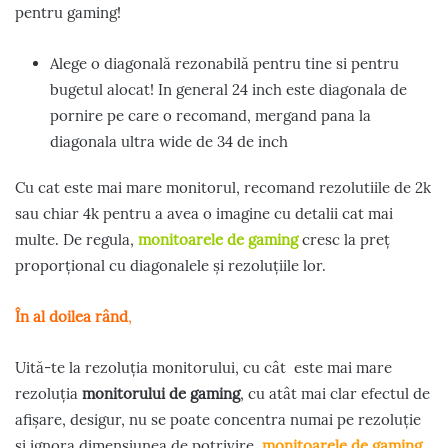
pentru gaming!
Alege o diagonală rezonabilă pentru tine si pentru
bugetul alocat! In general 24 inch este diagonala de
pornire pe care o recomand, mergand pana la
diagonala ultra wide de 34 de inch
Cu cat este mai mare monitorul, recomand rezolutiile de 2k
sau chiar 4k pentru a avea o imagine cu detalii cat mai
multe. De regula,
monitoarele de gaming
cresc la preț
proporțional cu diagonalele și rezoluțiile lor.
În al doilea rând
,
Uită-te la rezoluția monitorului, cu cât este mai mare
rezoluția
monitorului de gaming
, cu atât mai clar efectul de
afișare, desigur, nu se poate concentra numai pe rezoluție
și ignora dimensiunea de potrivire,
monitoarele de gaming