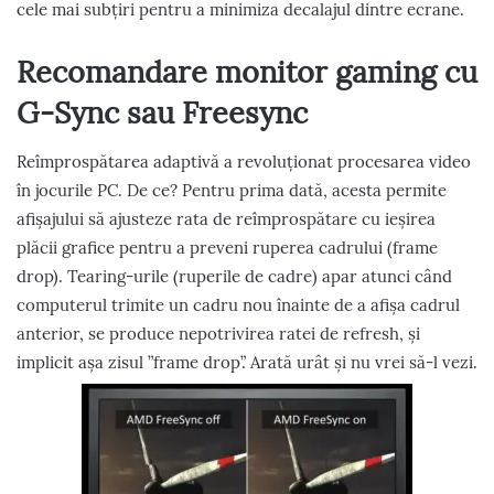
cele mai subțiri pentru a minimiza decalajul dintre ecrane.
Recomandare monitor gaming cu
G-Sync sau Freesync
Reîmprospătarea adaptivă a revoluționat procesarea video
în jocurile PC. De ce? Pentru prima dată, acesta permite
afișajului să ajusteze rata de reîmprospătare cu ieșirea
plăcii grafice pentru a preveni ruperea cadrului (frame
drop). Tearing-urile (ruperile de cadre) apar atunci când
computerul trimite un cadru nou înainte de a afișa cadrul
anterior, se produce nepotrivirea ratei de refresh, și
implicit așa zisul ”frame drop”. Arată urât și nu vrei să-l vezi.