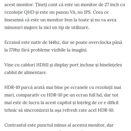
acest monitor. Țineți cont că este un monitor de 27 inch cu
rezoluție QHD și este un panou VA, nu IPS. Ceea ce
înseamnă că este un monitor bun la toate și nu va avea
minusuri majore la nici un tip de utilizare.
Ecranul este nativ de 144hz, dar se poate overclocka până
la 170hz fără probleme vizibile la imagini.
Vine cu cabluri HDMI și display port incluse și bineînțeles
cablul de alimentare.
HDR-10 parcă arată mai bine pe ecranele cu rezoluții mai
mari, comparativ cu HDR-10 pe un ecran full hd, dar tot
mai este de lucru la acest capitol și înțeleg de ce e dificil
tehnic să sincronizezi la așa refresh rate acel HDR-10.
Contrastul este punctul minus al acestui monitor, dar