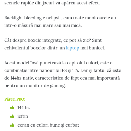
scenele rapide din jocuri va apărea acest efect.
Backlight bleeding e nelipsit, cam toate monitoarele au
într-o măsură mai mare sau mai mică.
Cât despre boxele integrate, ce pot să zic? Sunt
echivalentul boxelor dintr-un
laptop
mai bunicel.
Acest model însă punctează la capitolul culori, este o
combinație între panourile IPS și TA. Dar și faptul că este
de 144hz nativ, caracteristica de fapt cea mai importantă
pentru un monitor de gaming.
Păreri PRO:
144 hz
ieftin
ecran cu culori bune și curbat