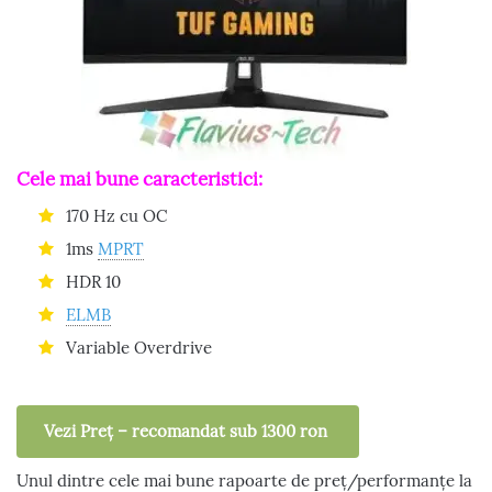
Cele mai bune caracteristici:
170 Hz cu OC
1ms
MPRT
HDR 10
ELMB
Variable Overdrive
Vezi Preț – recomandat sub 1300 ron
Unul dintre cele mai bune rapoarte de preț/performanțe la