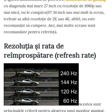
cu diagonala mai mare 27 inch cu rezoluție de 1080p sau
mai mică, nu le cumpărați!!! 34 inch sau mai mult la ecran,
trebuie sa aibă rezoluție de 2K sau 4K, altfel, nu este
recomandat să cumpere. Aici, mai multe ecrane sunt
recomandate pentru referință.
Rezoluția și rata de
reîmprospătare (refresh rate)
Acestea sunt
principalele criterii pentru alegerea unui monitor gaming.