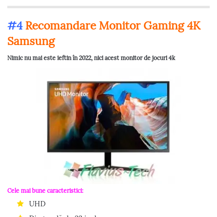
#4
Recomandare Monitor Gaming 4K
Samsung
Nimic nu mai este ieftin în 2022, nici acest monitor de jocuri 4k
Cele mai bune caracteristici:
UHD