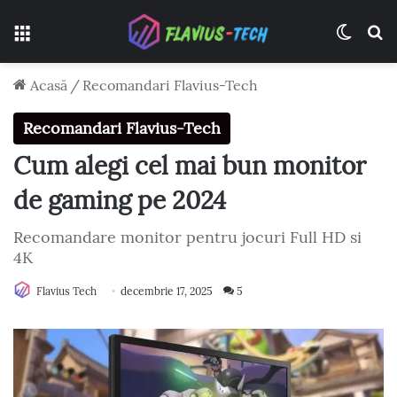
Meniu
Switch
C
Acasă
/
Recomandari Flavius-Tech
Recomandari Flavius-Tech
Cum alegi cel mai bun monitor
de gaming pe 2024
Recomandare monitor pentru jocuri Full HD si
4K
Flavius Tech
decembrie 17, 2025
5