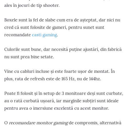
ales în jocuri de tip shooter.
Boxele sunt la fel de slabe cum era de așteptat, dar nici nu
cred că sunt folosite de gameri, pentru sunet sunt
recomandate
casti gaming
.
Culorile sunt bune, dar necesită puține ajustări, din fabrică
nu sunt prea bine setate.
Vine cu cabluri incluse și este foarte ușor de montat. În
plus, rata de refresh este de 165 Hz, nu de 144hz.
Poate fi folosit și în setup de 3 monitoare deși sunt curbate,
au o rată curbată ușoară, iar marginile subțiri sunt ideale
pentru avea o imersiune excelentă cu acest monitor.
O
recomandare monitor gaming
de compromis, alternativă