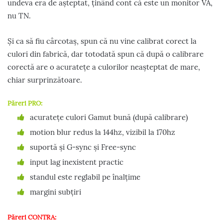
undeva era de așteptat, ținând cont că este un monitor VA,
nu TN.
Și ca să fiu cârcotaș, spun că nu vine calibrat corect la
culori din fabrică, dar totodată spun că după o calibrare
corectă are o acuratețe a culorilor neașteptat de mare,
chiar surprinzătoare.
Păreri PRO:
acuratețe culori Gamut bună (după calibrare)
motion blur redus la 144hz, vizibil la 170hz
suportă și G-sync și Free-sync
input lag inexistent practic
standul este reglabil pe înalțime
margini subțiri
Păreri CONTRA: