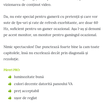
vizionarea de conținut video.
Da, nu este special pentru gamerii cu pretenții și care vor
sute de fps-uri și rate de refresh exorbitante, are doar 60
Hz, suficient pentru un gamer ocazional. Așa l-aș și denumi
pe acest monitor, un monitor pentru gamingul ocazional.
Nimic spectaculos! Dar punctează foarte bine la cam toate
capitolele, însă nu excelează decât prin diagonală și
rezoluție.
Păreri PRO:
luminozitate bună
culori decente datorită panoului VA
preț acceptabil
ușor de reglat