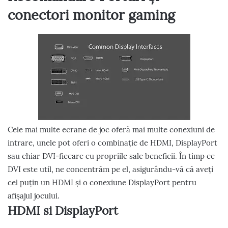
conectori monitor gaming
Cele mai multe ecrane de joc oferă mai multe conexiuni de
intrare, unele pot oferi o combinație de HDMI, DisplayPort
sau chiar DVI-fiecare cu propriile sale beneficii. În timp ce
DVI este util, ne concentrăm pe el, asigurându-vă că aveți
cel puțin un HDMI și o conexiune DisplayPort pentru
afișajul jocului.
HDMI si DisplayPort