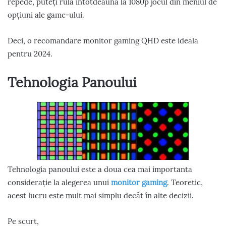
repede, puteți rula întotdeauna la 1080p jocul din meniul de
opțiuni ale game-ului.
Deci, o recomandare monitor gaming QHD este ideala
pentru 2024.
Tehnologia Panoului
Tehnologia panoului este a doua cea mai importanta
considerație la alegerea unui
monitor gaming
. Teoretic,
acest lucru este mult mai simplu decât în alte decizii.
Pe scurt,