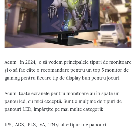
Acum, în 2024, o să vedem principalele tipuri de monitoare
și o să fac câte o recomandare pentru un top 5 monitor de
gaming pentru fiecare tip de display bun pentru jocuri.
Acum, toate ecranele pentru monitoare au în spate un
panou led, cu mici excepții. Sunt o mulțime de tipuri de
panouri LED, împărțite pe mai multe categorii:
IPS, ADS, PLS, VA, TN și alte tipuri de panouri.