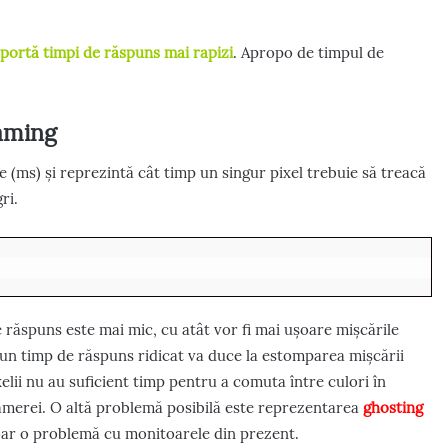
portă timpi de răspuns mai rapizi
. Apropo de timpul de
aming
 (ms) și reprezintă cât timp un singur pixel trebuie să treacă
ri.
e răspuns este mai mic, cu atât vor fi mai ușoare mișcările
 un timp de răspuns ridicat va duce la estomparea mișcării
xelii nu au suficient timp pentru a comuta între culori în
camerei. O altă problemă posibilă este reprezentarea
ghosting
oar o problemă cu monitoarele din prezent.