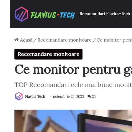
Recomandari Flavius-Tech
Acasă
/
Recomandare monitoare
/
Ce monitor pen
Recomandare monitoare
Ce monitor pentru g
TOP Recomandari cele mai bune monito
Flavius Tech
noiembrie 23, 2023
25