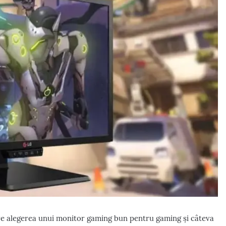
re alegerea unui monitor gaming bun pentru gaming și câteva