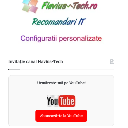
Invitație canal Flavius-Tech
Urmărește-mă pe YouTube!
Abonează-te la YouTube