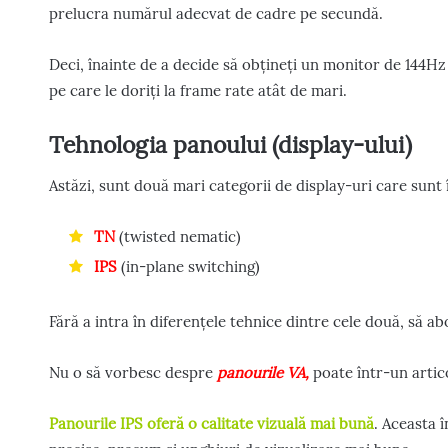
prelucra numărul adecvat de cadre pe secundă.
Deci, înainte de a decide să obțineți un monitor de 144Hz 
pe care le doriți la frame rate atât de mari.
Tehnologia panoului (display-ului)
Astăzi, sunt două mari categorii de display-uri care sunt 
TN
(twisted nematic)
IPS
(in-plane switching)
Fără a intra în diferențele tehnice dintre cele două, să a
Nu o să vorbesc despre
panourile VA,
poate într-un artico
Panourile IPS oferă o calitate vizuală mai bună
. Aceasta 