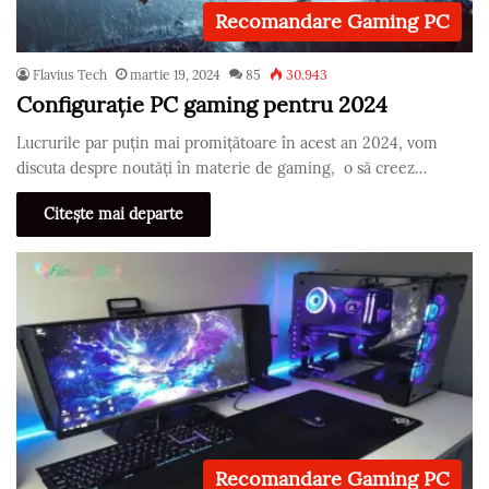
Recomandare Gaming PC
Flavius Tech
martie 19, 2024
85
30.943
Configurație PC gaming pentru 2024
Lucrurile par puțin mai promițătoare în acest an 2024, vom
discuta despre noutăți în materie de gaming, o să creez…
Citește mai departe
Recomandare Gaming PC