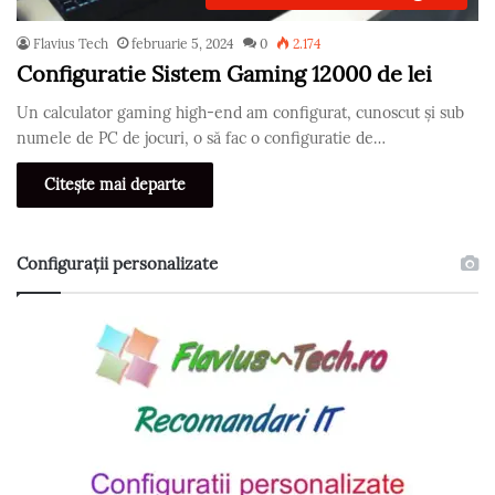
Flavius Tech
februarie 5, 2024
0
2.174
Configuratie Sistem Gaming 12000 de lei
Un calculator gaming high-end am configurat, cunoscut și sub
numele de PC de jocuri, o să fac o configuratie de…
Citește mai departe
Configurații personalizate