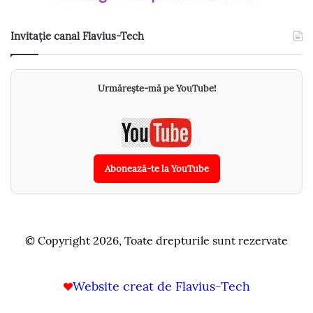
Invitație canal Flavius-Tech
Urmărește-mă pe YouTube!
Abonează-te la YouTube
© Copyright 2026, Toate drepturile sunt rezervate
Website creat de Flavius-Tech