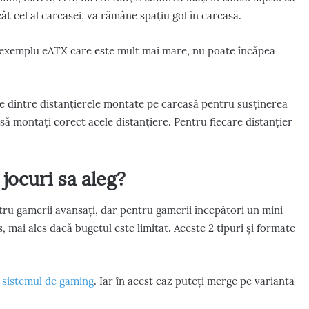
t cel al carcasei, va rămâne spațiu gol în carcasă.
e exemplu eATX care este mult mai mare, nu poate încăpea
ele dintre distanțierele montate pe carcasă pentru susținerea
să montați corect acele distanțiere. Pentru fiecare distanțier
jocuri sa aleg?
ru gamerii avansați, dar pentru gamerii începători un mini
 mai ales dacă bugetul este limitat. Aceste 2 tipuri și formate
i
sistemul de gaming
. Iar în acest caz puteți merge pe varianta