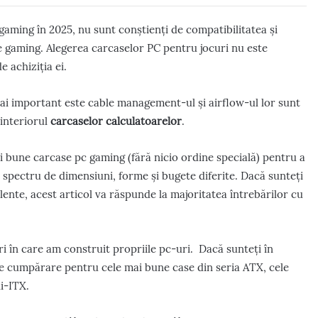
gaming în 2025, nu sunt conștienți de compatibilitatea și
e gaming. Alegerea carcaselor PC pentru jocuri nu este
e achiziția ei.
 mai important este cable management-ul și airflow-ul lor sunt
interiorul
carcaselor calculatoarelor
.
i bune carcase pc gaming (fără nicio ordine specială) pentru a
spectru de dimensiuni, forme și bugete diferite. Dacă sunteți
ente, acest articol va răspunde la majoritatea întrebărilor cu
i în care am construit propriile pc-uri. Dacă sunteți în
 de cumpărare pentru cele mai bune case din seria ATX, cele
i-ITX.