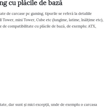
ng cu plăcile de bază
mate de carcase pc gaming, tipurile se referă la detaliile
l Tower, mini Tower, Cube etc (lungime, latime, înălțime etc),
ile de compatibilitate cu plăcile de bază, de exemplu: ATX,
tate, dar sunt și mici excepții, unde de exemplu o carcasa