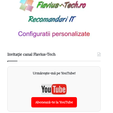
Invitație canal Flavius-Tech
Urmărește-mă pe YouTube!
Abonează-te la YouTube