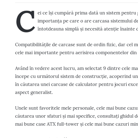
C
ei ce își cumpără prima dată un sistem pentru 
importanța pe care o are carcasa sistemului d
întotdeauna simplă și necesită atenție înainte d
Compatibilitățile de carcase sunt de ordin fizic, dar cel
cele mai importante pentru aerisirea componentelor din 
Având în vedere acest lucru, am selectat 9 dintre cele ma
începe cu următorul sistem de construcție, acoperind un 
în căutarea unei carcase de calculator pentru jocuri excel
aspect generalist.
Unele sunt favoritele mele personale, cele mai bune cazur
căutarea unor sfaturi și mai specifice, consultați ghidul
mai bune case ATX full-tower și cele mai bune cazuri min