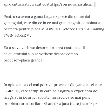
spre entuziasti cu atat costul fps/ron nu se justifica.
Pentru ca avem o gama larga de piese din domeniul
gamingului, este din ce in ce mai greu de gasit combinatia
perfecta pentru placa MSI nVIDIA Geforce GTX 970 Gaming
TWIN FORZR V .
Eu o sa va vorbesc despre pornirea customizarii
calculatorului si o sa vorbesc despre combo
procesor+placa grafica.
In opinia mea cel mai potrivit procesor din gama intel este
i5-4690K, este setup-ul care ne asigura o experienta de
neegalat in jocurile favorite, nu cred ca se mai pune
problema urmatorilor 4-5 ani de a juca toate jocurile pe