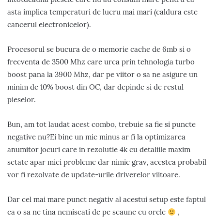
asta implica temperaturi de lucru mai mari (caldura este
cancerul electronicelor).
Procesorul se bucura de o memorie cache de 6mb si o
frecventa de 3500 Mhz care urca prin tehnologia turbo
boost pana la 3900 Mhz, dar pe viitor o sa ne asigure un
minim de 10% boost din OC, dar depinde si de restul
pieselor.
Bun, am tot laudat acest combo, trebuie sa fie si puncte
negative nu?Ei bine un mic minus ar fi la optimizarea
anumitor jocuri care in rezolutie 4k cu detaliile maxim
setate apar mici probleme dar nimic grav, acestea probabil
vor fi rezolvate de update-urile driverelor viitoare.
Dar cel mai mare punct negativ al acestui setup este faptul
ca o sa ne tina nemiscati de pe scaune cu orele
,