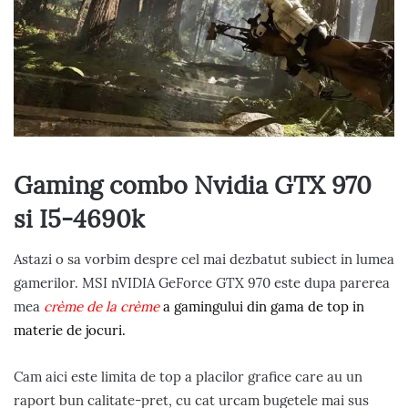
Gaming combo Nvidia GTX 970
si I5-4690k
Astazi o sa vorbim despre cel mai dezbatut subiect in lumea
gamerilor. MSI nVIDIA GeForce GTX 970 este dupa parerea
mea
crème de la crème
a gamingului din gama de top in
materie de jocuri.
Cam aici este limita de top a placilor grafice care au un
raport bun calitate-pret, cu cat urcam bugetele mai sus