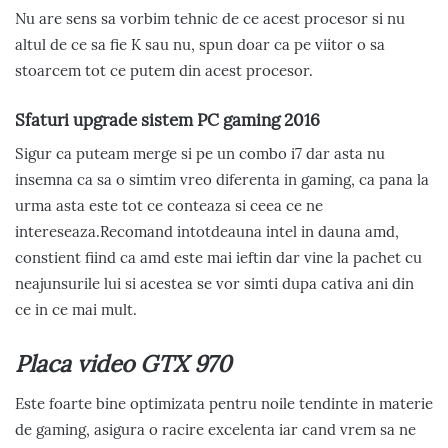
Nu are sens sa vorbim tehnic de ce acest procesor si nu
altul de ce sa fie K sau nu, spun doar ca pe viitor o sa
stoarcem tot ce putem din acest procesor.
Sfaturi upgrade sistem PC gaming 2016
Sigur ca puteam merge si pe un combo i7 dar asta nu
insemna ca sa o simtim vreo diferenta in gaming, ca pana la
urma asta este tot ce conteaza si ceea ce ne
intereseaza.Recomand intotdeauna intel in dauna amd,
constient fiind ca amd este mai ieftin dar vine la pachet cu
neajunsurile lui si acestea se vor simti dupa cativa ani din
ce in ce mai mult.
Placa video GTX 970
Este foarte bine optimizata pentru noile tendinte in materie
de gaming, asigura o racire excelenta iar cand vrem sa ne