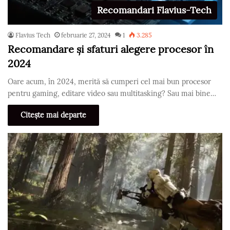
Recomandari Flavius-Tech
Flavius Tech
februarie 27, 2024
1
3.285
Recomandare și sfaturi alegere procesor în
2024
Oare acum, în 2024, merită să cumperi cel mai bun procesor
pentru gaming, editare video sau multitasking? Sau mai bine…
Citește mai departe