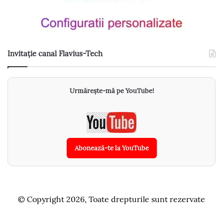
Invitație canal Flavius-Tech
Urmărește-mă pe YouTube!
Abonează-te la YouTube
© Copyright 2026, Toate drepturile sunt rezervate