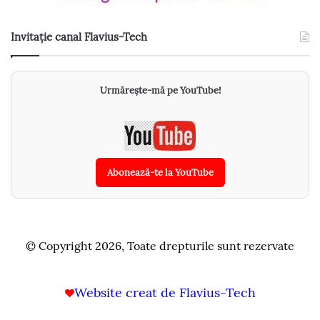
Invitație canal Flavius-Tech
Urmărește-mă pe YouTube!
Abonează-te la YouTube
© Copyright 2026, Toate drepturile sunt rezervate
Website creat de Flavius-Tech