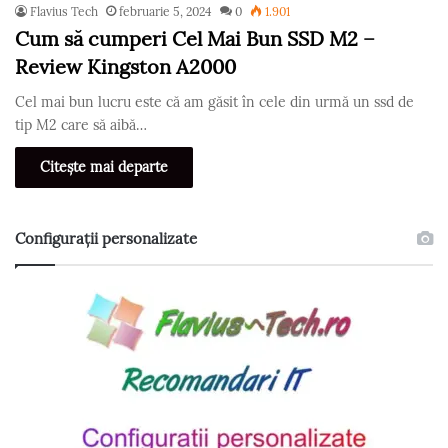
Flavius Tech
februarie 5, 2024
0
1.901
Cum să cumperi Cel Mai Bun SSD M2 –
Review Kingston A2000
Cel mai bun lucru este că am găsit în cele din urmă un ssd de
tip M2 care să aibă…
Citește mai departe
Configurații personalizate