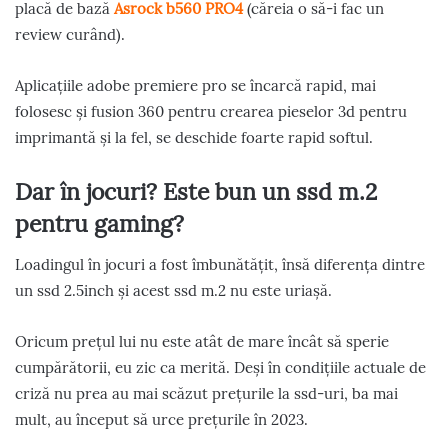
placă de bază
Asrock b560 PRO4
(căreia o să-i fac un
review curând).
Aplicațiile adobe premiere pro se încarcă rapid, mai
folosesc și fusion 360 pentru crearea pieselor 3d pentru
imprimantă și la fel, se deschide foarte rapid softul.
Dar în jocuri? Este bun un ssd m.2
pentru gaming?
Loadingul în jocuri a fost îmbunătățit, însă diferența dintre
un ssd 2.5inch și acest ssd m.2 nu este uriașă.
Oricum prețul lui nu este atât de mare încât să sperie
cumpărătorii, eu zic ca merită. Deși în condițiile actuale de
criză nu prea au mai scăzut prețurile la ssd-uri, ba mai
mult, au început să urce prețurile în 2023.