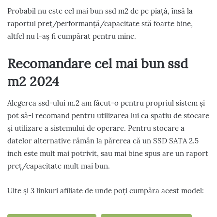
Probabil nu este cel mai bun ssd m2 de pe piață, însă la
raportul preț/performanță/capacitate stă foarte bine,
altfel nu l-aș fi cumpărat pentru mine.
Recomandare cel mai bun ssd
m2 2024
Alegerea ssd-ului m.2 am făcut-o pentru propriul sistem și
pot să-l recomand pentru utilizarea lui ca spatiu de stocare
și utilizare a sistemului de operare. Pentru stocare a
datelor alternative rămân la părerea că un SSD SATA 2.5
inch este mult mai potrivit, sau mai bine spus are un raport
preț/capacitate mult mai bun.
Uite și 3 linkuri afiliate de unde poți cumpăra acest model: