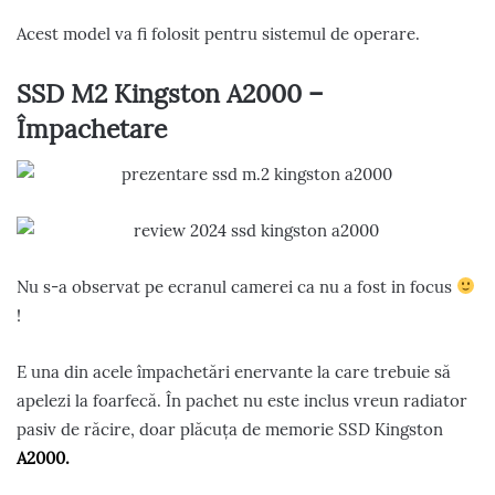
Acest model va fi folosit pentru sistemul de operare.
SSD M2 Kingston A2000 –
Împachetare
Nu s-a observat pe ecranul camerei ca nu a fost in focus
!
E una din acele împachetări enervante la care trebuie să
apelezi la foarfecă. În pachet nu este inclus vreun radiator
pasiv de răcire, doar plăcuța de memorie SSD Kingston
A2000.