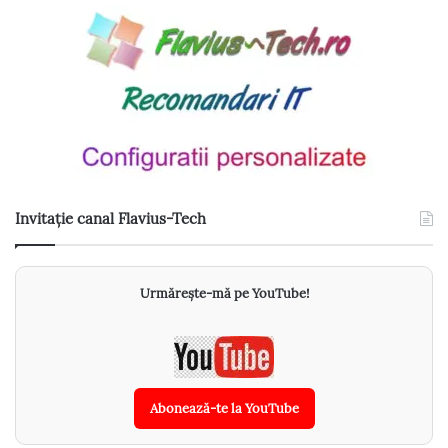
Invitație canal Flavius-Tech
Urmărește-mă pe YouTube!
Abonează-te la YouTube