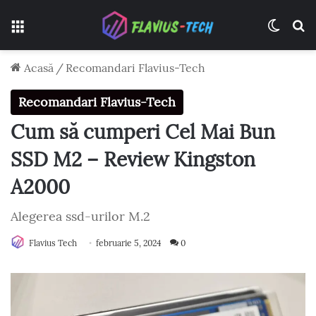
Meniu
Switch
C
Acasă
/
Recomandari Flavius-Tech
Recomandari Flavius-Tech
Cum să cumperi Cel Mai Bun
SSD M2 – Review Kingston
A2000
Alegerea ssd-urilor M.2
Flavius Tech
februarie 5, 2024
0