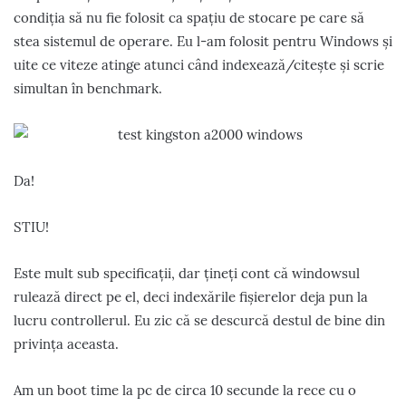
condiția să nu fie folosit ca spațiu de stocare pe care să
stea sistemul de operare. Eu l-am folosit pentru Windows și
uite ce viteze atinge atunci când indexează/citește și scrie
simultan în benchmark.
Da!
STIU!
Este mult sub specificații, dar țineți cont că windowsul
rulează direct pe el, deci indexările fișierelor deja pun la
lucru controllerul. Eu zic că se descurcă destul de bine din
privința aceasta.
Am un boot time la pc de circa 10 secunde la rece cu o