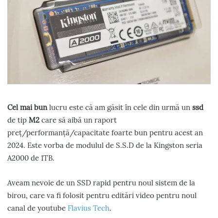
Cel mai bun
lucru este că am găsit în cele din urmă un
ssd
de tip
M2
care să aibă un raport
preț/performanță/capacitate foarte bun pentru acest an
2024. Este vorba de modulul de S.S.D de la Kingston seria
A2000 de 1TB.
Aveam nevoie de un SSD rapid pentru noul sistem de la
birou, care va fi folosit pentru editări video pentru noul
canal de youtube
Flavius Tech
.