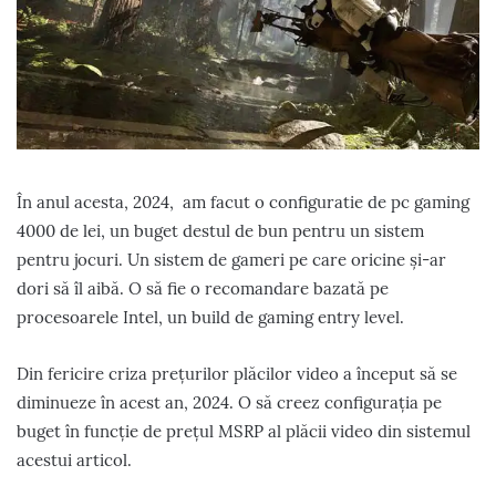
În anul acesta, 2024, am facut o configuratie de pc gaming
4000 de lei, un buget destul de bun pentru un sistem
pentru jocuri. Un sistem de gameri pe care oricine și-ar
dori să îl aibă. O să fie o recomandare bazată pe
procesoarele Intel, un build de gaming entry level.
Din fericire criza prețurilor plăcilor video a început să se
diminueze în acest an, 2024. O să creez configurația pe
buget în funcție de prețul MSRP al plăcii video din sistemul
acestui articol.