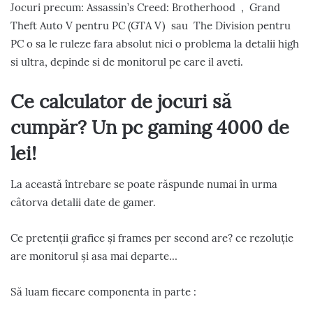
Jocuri precum: Assassin’s Creed: Brotherhood , Grand
Theft Auto V pentru PC (GTA V) sau The Division pentru
PC o sa le ruleze fara absolut nici o problema la detalii high
si ultra, depinde si de monitorul pe care il aveti.
Ce calculator de jocuri să
cumpăr? Un pc gaming 4000 de
lei!
La această întrebare se poate răspunde numai în urma
câtorva detalii date de gamer.
Ce pretenții grafice și frames per second are? ce rezoluție
are monitorul și asa mai departe…
Să luam fiecare componenta in parte :