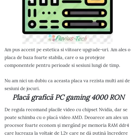
Am pus accent pe estetica si viitoare upgrade-uri. Am ales o
placa de baza foarte stabila, care o sa protejeze
componentele pentru perioade si sesiuni lungi de timp.
Nu am nici un dubiu ca aceasta placa va rezista multi ani de
sesiuni de jocuri.
Placă grafică PC gaming 4000 RON
De regula recomand placile video cu chipset Nvidia, dar se
poate schimba cu o placă video AMD. Deoarece am ales un
procesor foarte econom și mergând pe memoria RAM ddr4
care lucreaza la voltaje de 1.2v care ne dă puțină încredere