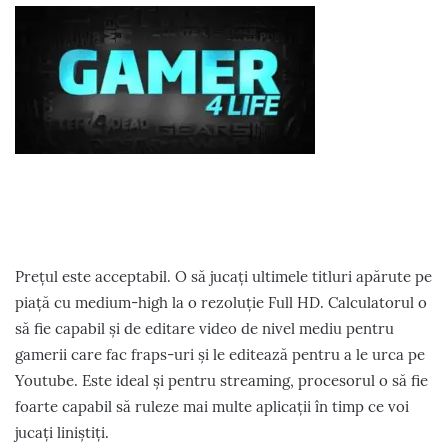
Prețul este acceptabil. O să jucați ultimele titluri apărute pe
piață cu medium-high la o rezoluție Full HD. Calculatorul o
să fie capabil și de editare video de nivel mediu pentru
gamerii care fac fraps-uri și le editează pentru a le urca pe
Youtube. Este ideal și pentru streaming, procesorul o să fie
foarte capabil să ruleze mai multe aplicații în timp ce voi
jucați liniștiți.