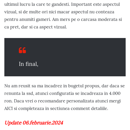
ultimul lucru la care te gandesti. Important este aspectul
vizual, si de multe ori nici macar aspectul nu conteaza
pentru anumiti gameri. Am mers pe o carcasa moderata si
ca pret, dar si ca aspect vizual.
In final,
Nu am reusit sa ma incadrez in bugetul propus, dar daca se
renunta la ssd, atunci configuratia se incadreaza in 4.000
ron. Daca vrei o recomandare personalizata atunci mergi
AICI si completeaza in sectiunea comment detaliile.
Update 06.februarie.2024