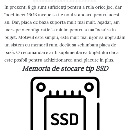
În prezent, 8 gb sunt suficienți pentru a rula orice joc, dar
încet încet 16GB începe să fie noul standard pentru acest
an. Dar, placa de baza suporta mult mai mult. Așadar, am
mers pe o configurație la minim pentru a ma încadra in
buget. Motivul este simplu, este mult mai ușor sa upgradăm
un sistem cu memorii ram, decât sa schimbam placa de
bază. O recomandare ar fi suplimentarea bugetului daca
este posibil pentru achizitionarea unei placute in plus.
Memoria de stocare tip SSD