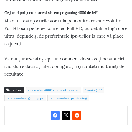
Ce jocuri pot juca cu acest sistem pc gaming 4000 de lei?
Absolut toate jocurile vor rula pe monitoare cu rezoluție
Full HD sau pe televizoare led Full HD, cu detaliile high spre
ultra, depinde și de preferințele fps-urilor la care vă place
să jucați.
Vă mulțumesc și aștept un comment dacă aveți nelămuriri
sau share dacă ați ales configurația și sunteți mulțumiți de
rezultate.
Tag-uri
calculator 4000 ron pentru jocuri
Gaming PC
recomandare gaming pc
recomandare pc gaming