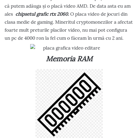
că putem adăuga și o placă video AMD. De data asta eu am
ales
chipsetul grafic rtx 2060.
O placa video de jocuri din
clasa medie de gaming. Mineritul cryptomonezilor a afectat
foarte mult preturile placilor video, nu mai pot configura
un pc de 4000 ron la fel cum o făceam în urmă cu 2 ani.
Memoria RAM