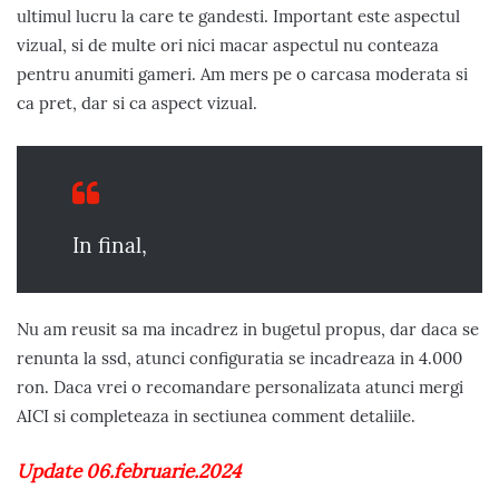
ultimul lucru la care te gandesti. Important este aspectul
vizual, si de multe ori nici macar aspectul nu conteaza
pentru anumiti gameri. Am mers pe o carcasa moderata si
ca pret, dar si ca aspect vizual.
In final,
Nu am reusit sa ma incadrez in bugetul propus, dar daca se
renunta la ssd, atunci configuratia se incadreaza in 4.000
ron. Daca vrei o recomandare personalizata atunci mergi
AICI si completeaza in sectiunea comment detaliile.
Update 06.februarie.2024