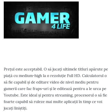
Prețul este acceptabil. O să jucați ultimele titluri apărute pe
piață cu medium-high la o rezoluție Full HD. Calculatorul o
să fie capabil și de editare video de nivel mediu pentru
gamerii care fac fraps-uri și le editează pentru a le urca pe
Youtube. Este ideal și pentru streaming, procesorul o să fie
foarte capabil să ruleze mai multe aplicații în timp ce voi
jucați liniștiți.