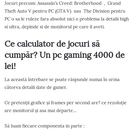
Jocuri precum: Assassin’s Creed: Brotherhood , Grand
Theft Auto V pentru PC (GTA V) sau The Division pentru
PC o sa le ruleze fara absolut nici o problema la detalii high
si ultra, depinde si de monitorul pe care il aveti.
Ce calculator de jocuri să
cumpăr? Un pc gaming 4000 de
lei!
La această întrebare se poate răspunde numai în urma
câtorva detalii date de gamer.
Ce pretenții grafice și frames per second are? ce rezoluție
are monitorul și asa mai departe…
Să luam fiecare componenta in parte :