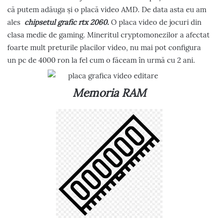
că putem adăuga și o placă video AMD. De data asta eu am
ales
chipsetul grafic rtx 2060.
O placa video de jocuri din
clasa medie de gaming. Mineritul cryptomonezilor a afectat
foarte mult preturile placilor video, nu mai pot configura
un pc de 4000 ron la fel cum o făceam în urmă cu 2 ani.
Memoria RAM