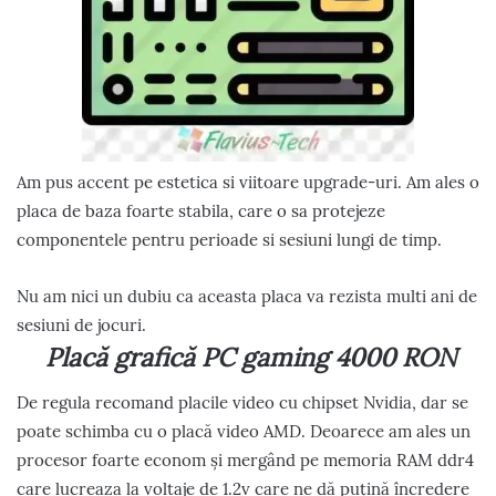
Am pus accent pe estetica si viitoare upgrade-uri. Am ales o
placa de baza foarte stabila, care o sa protejeze
componentele pentru perioade si sesiuni lungi de timp.
Nu am nici un dubiu ca aceasta placa va rezista multi ani de
sesiuni de jocuri.
Placă grafică PC gaming 4000 RON
De regula recomand placile video cu chipset Nvidia, dar se
poate schimba cu o placă video AMD. Deoarece am ales un
procesor foarte econom și mergând pe memoria RAM ddr4
care lucreaza la voltaje de 1.2v care ne dă puțină încredere