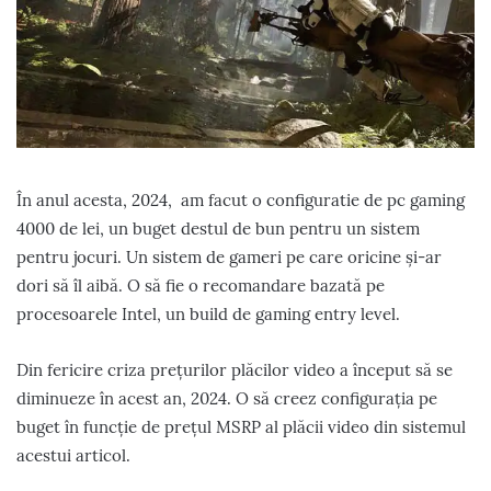
În anul acesta, 2024, am facut o configuratie de pc gaming
4000 de lei, un buget destul de bun pentru un sistem
pentru jocuri. Un sistem de gameri pe care oricine și-ar
dori să îl aibă. O să fie o recomandare bazată pe
procesoarele Intel, un build de gaming entry level.
Din fericire criza prețurilor plăcilor video a început să se
diminueze în acest an, 2024. O să creez configurația pe
buget în funcție de prețul MSRP al plăcii video din sistemul
acestui articol.