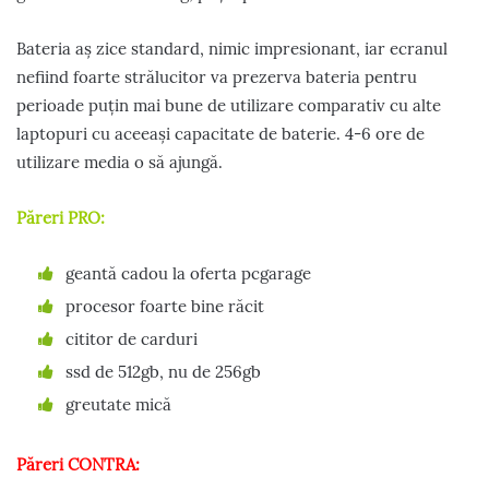
Bateria aș zice standard, nimic impresionant, iar ecranul
nefiind foarte strălucitor va prezerva bateria pentru
perioade puțin mai bune de utilizare comparativ cu alte
laptopuri cu aceeași capacitate de baterie. 4-6 ore de
utilizare media o să ajungă.
Păreri PRO:
geantă cadou la oferta pcgarage
procesor foarte bine răcit
cititor de carduri
ssd de 512gb, nu de 256gb
greutate mică
Păreri CONTRA: