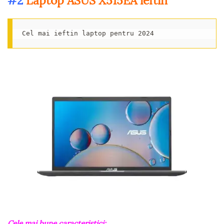
#2
Laptop ASUS X515EA ieftin
Cel mai ieftin laptop pentru 2024
Cele mai bune caracteristici: