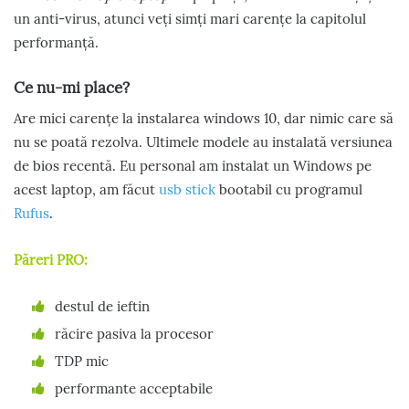
un anti-virus, atunci veți simți mari carențe la capitolul
performanță.
Ce nu-mi place?
Are mici carențe la instalarea windows 10, dar nimic care să
nu se poată rezolva. Ultimele modele au instalată versiunea
de bios recentă. Eu personal am instalat un Windows pe
acest laptop, am făcut
usb stick
bootabil cu programul
Rufus
.
Păreri PRO:
destul de ieftin
răcire pasiva la procesor
TDP mic
performante acceptabile