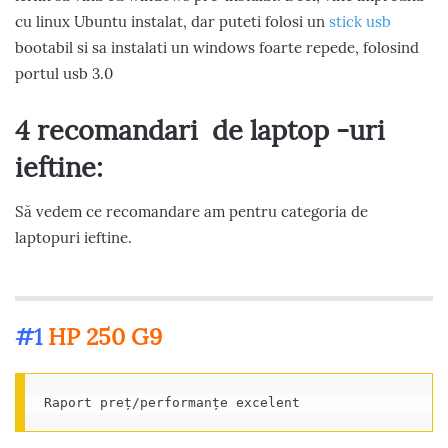
cu linux Ubuntu instalat, dar puteti folosi un
stick usb
bootabil si sa instalati un windows foarte repede, folosind
portul usb 3.0
4 recomandari de laptop -uri
ieftine:
Să vedem ce recomandare am pentru categoria de
laptopuri ieftine.
#1
HP 250 G9
Raport preț/performanțe excelent