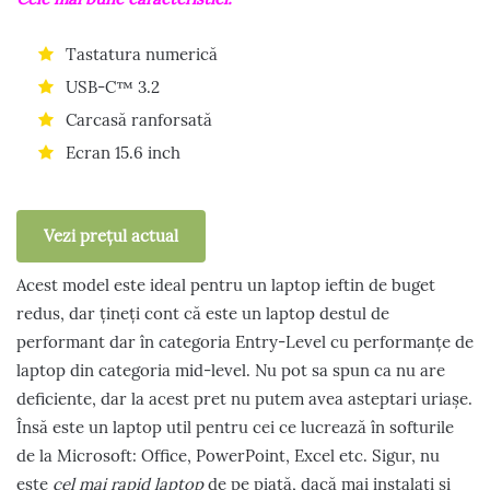
Tastatura numerică
USB-C™ 3.2
Carcasă ranforsată
Ecran 15.6 inch
Vezi prețul actual
Acest model este ideal pentru un laptop ieftin de buget
redus, dar țineți cont că este un laptop destul de
performant dar în categoria Entry-Level cu performanțe de
laptop din categoria mid-level. Nu pot sa spun ca nu are
deficiente, dar la acest pret nu putem avea asteptari uriașe.
Însă este un laptop util pentru cei ce lucrează în softurile
de la Microsoft: Office, PowerPoint, Excel etc. Sigur, nu
este
cel mai rapid laptop
de pe piață, dacă mai instalați și