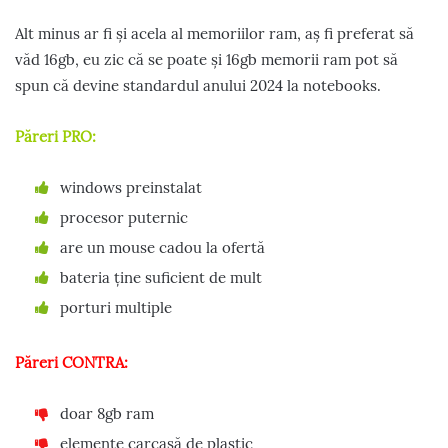
Alt minus ar fi și acela al memoriilor ram, aș fi preferat să
văd 16gb, eu zic că se poate și 16gb memorii ram pot să
spun că devine standardul anului 2024 la notebooks.
Păreri PRO:
windows preinstalat
procesor puternic
are un mouse cadou la ofertă
bateria ține suficient de mult
porturi multiple
Păreri CONTRA:
doar 8gb ram
elemente carcasă de plastic