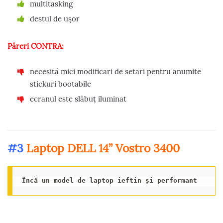
multitasking
destul de ușor
Păreri CONTRA:
necesită mici modificari de setari pentru anumite
stickuri bootabile
ecranul este slăbuț iluminat
#3
Laptop DELL 14” Vostro 34
00
Încă un model de laptop ieftin și performant