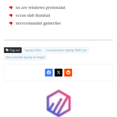
nu are windows preinstalat
ecran slab iluminat
nerecomandat gamerilor
Tag-uri
laptop ieftin
recomandare laptop 1000 ron
sfat achizitie laptop de buget