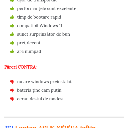
performanțele sunt excelente
timp de bootare rapid
compatibil Windows 11
sunet surprinzător de bun
preț decent
are numpad
Păreri CONTRA:
nu are windows preinstalat
bateria ține cam puțin
ecran destul de modest