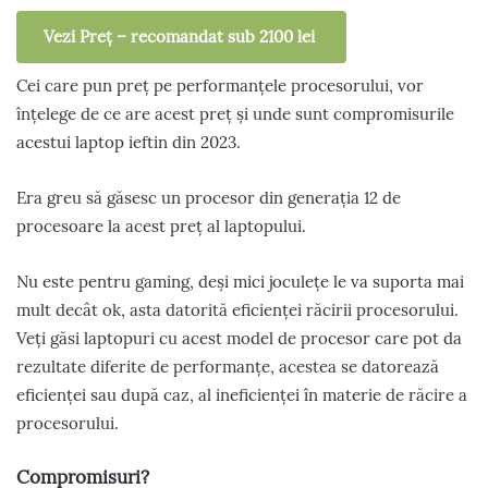
Vezi Preț – recomandat sub 2100 lei
Cei care pun preț pe performanțele procesorului, vor
înțelege de ce are acest preț și unde sunt compromisurile
acestui laptop ieftin din 2023.
Era greu să găsesc un procesor din generația 12 de
procesoare la acest preț al laptopului.
Nu este pentru gaming, deși mici joculețe le va suporta mai
mult decât ok, asta datorită eficienței răcirii procesorului.
Veți găsi laptopuri cu acest model de procesor care pot da
rezultate diferite de performanțe, acestea se datorează
eficienței sau după caz, al ineficienței în materie de răcire a
procesorului.
Compromisuri?