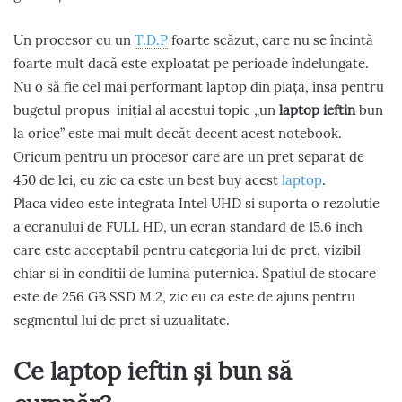
Un procesor cu un
T.D.P
foarte scăzut, care nu se încintă
foarte mult dacă este exploatat pe perioade îndelungate.
Nu o să fie cel mai performant laptop din piața, insa pentru
bugetul propus inițial al acestui topic „un
laptop ieftin
bun
la orice” este mai mult decăt decent acest notebook.
Oricum pentru un procesor care are un pret separat de
450 de lei, eu zic ca este un best buy acest
laptop
.
Placa video este integrata Intel UHD si suporta o rezolutie
a ecranului de FULL HD, un ecran standard de 15.6 inch
care este acceptabil pentru categoria lui de pret, vizibil
chiar si in conditii de lumina puternica. Spatiul de stocare
este de 256 GB SSD M.2, zic eu ca este de ajuns pentru
segmentul lui de pret si uzualitate.
Ce laptop ieftin și bun să