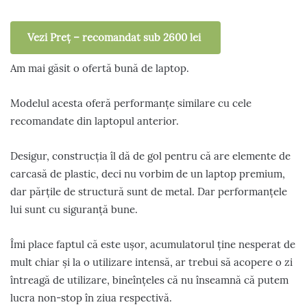
Vezi Preț – recomandat sub 2600 lei
Am mai găsit o ofertă bună de laptop.
Modelul acesta oferă performanțe similare cu cele
recomandate din laptopul anterior.
Desigur, construcția îl dă de gol pentru că are elemente de
carcasă de plastic, deci nu vorbim de un laptop premium,
dar părțile de structură sunt de metal. Dar performanțele
lui sunt cu siguranță bune.
Îmi place faptul că este ușor, acumulatorul ține nesperat de
mult chiar și la o utilizare intensă, ar trebui să acopere o zi
întreagă de utilizare, bineînțeles că nu înseamnă că putem
lucra non-stop în ziua respectivă.