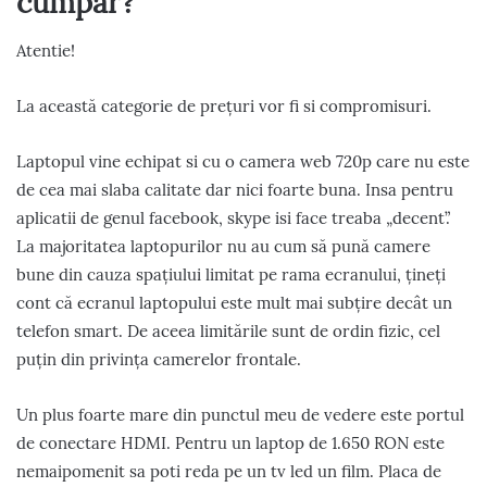
cumpăr?
Atentie!
La această categorie de prețuri vor fi si compromisuri.
Laptopul vine echipat si cu o camera web 720p care nu este
de cea mai slaba calitate dar nici foarte buna. Insa pentru
aplicatii de genul facebook, skype isi face treaba „decent”.
La majoritatea laptopurilor nu au cum să pună camere
bune din cauza spațiului limitat pe rama ecranului, țineți
cont că ecranul laptopului este mult mai subțire decât un
telefon smart. De aceea limitările sunt de ordin fizic, cel
puțin din privința camerelor frontale.
Un plus foarte mare din punctul meu de vedere este portul
de conectare HDMI. Pentru un laptop de 1.650 RON este
nemaipomenit sa poti reda pe un tv led un film. Placa de