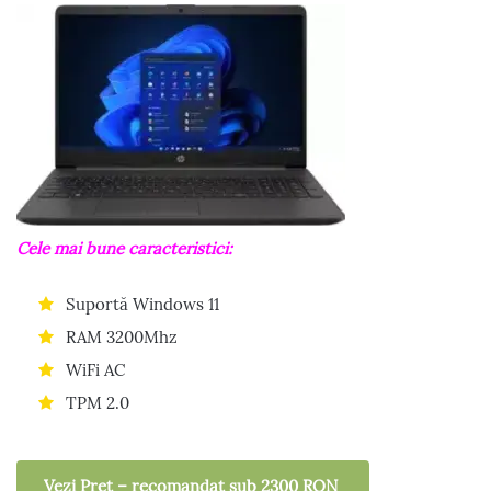
Cele mai bune caracteristici:
Suportă Windows 11
RAM 3200Mhz
WiFi AC
TPM 2.0
Vezi Preț – recomandat sub 2300 RON