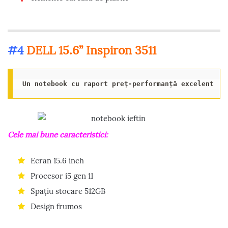
#4
DELL 15.6” Inspiron 3511
Un notebook cu raport preț-performanță excelent
Cele mai bune caracteristici:
Ecran 15.6 inch
Procesor i5 gen 11
Spațiu stocare 512GB
Design frumos