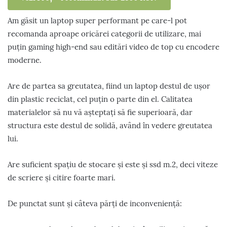
Am găsit un laptop super performant pe care-l pot
recomanda aproape oricărei categorii de utilizare, mai
puțin gaming high-end sau editări video de top cu encodere
moderne.
Are de partea sa greutatea, fiind un laptop destul de ușor
din plastic reciclat, cel puțin o parte din el. Calitatea
materialelor să nu vă așteptați să fie superioară, dar
structura este destul de solidă, având în vedere greutatea
lui.
Are suficient spațiu de stocare și este și ssd m.2, deci viteze
de scriere și citire foarte mari.
De punctat sunt și câteva părți de inconveniență: