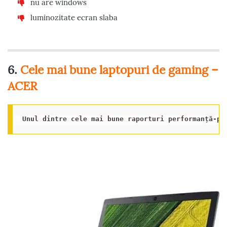
nu are windows
luminozitate ecran slaba
6.
Cele mai bune laptopuri de gaming –
ACER
Unul dintre cele mai bune raporturi performanță-pr