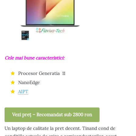
Cele mai bune caracteristici:
Procesor Generatia 11
NanoEdge
AIPT
Vezi preț – Recomandat sub 2800 ron
Un laptop de calitate la pret decent. Tinand cond de