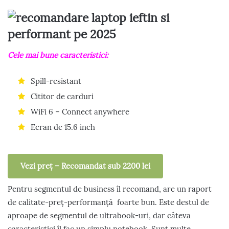
Cele mai bune caracteristici:
Spill-resistant
Cititor de carduri
WiFi 6 – Connect anywhere
Ecran de 15.6 inch
Vezi preț – Recomandat sub 2200 lei
Pentru segmentul de business îl recomand, are un raport
de calitate-preț-performanță foarte bun. Este destul de
aproape de segmentul de ultrabook-uri, dar câteva
caracteristici îl fac un simplu notebook. Sunt multe