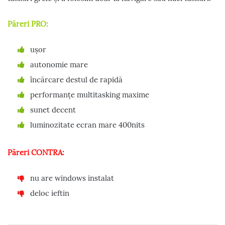
Păreri PRO:
ușor
autonomie mare
încărcare destul de rapidă
performanțe multitasking maxime
sunet decent
luminozitate ecran mare 400nits
Păreri CONTRA:
nu are windows instalat
deloc ieftin