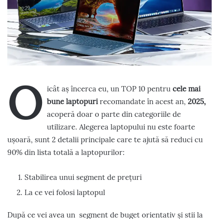
O
icât aș încerca eu, un TOP 10 pentru
cele mai
bune laptopuri
recomandate în acest an,
2025,
acoperă doar o parte din categoriile de
utilizare. Alegerea laptopului nu este foarte
ușoară, sunt 2 detalii principale care te ajută să reduci cu
90% din lista totală a laptopurilor:
Stabilirea unui segment de prețuri
La ce vei folosi laptopul
După ce vei avea un segment de buget orientativ și stii la