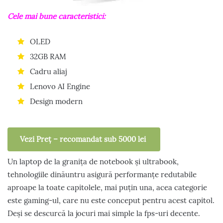
Cele mai bune caracteristici:
OLED
32GB RAM
Cadru aliaj
Lenovo AI Engine
Design modern
Vezi Preț – recomandat sub 5000 lei
Un laptop de la granița de notebook și ultrabook,
tehnologiile dinăuntru asigură performanțe redutabile
aproape la toate capitolele, mai puțin una, acea categorie
este gaming-ul, care nu este conceput pentru acest capitol.
Deși se descurcă la jocuri mai simple la fps-uri decente.