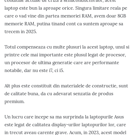
conditiile actuale de criza a semiconductorilor, acest
laptop este bun la aproape orice. Singura limitare reala pe
care o vad vine din partea memoriei RAM, avem doar 8GB
memorie RAM, putina tinand cont ca suntem aproape sa
trecem in 2025.
Totul compenseaza cu multe plusuri la acest laptop, unul si
printre cele mai importante este plusul legat de procesor,
un procesor de ultima generatie care are performante
notabile, dar nu este i7, ci i5.
Alt plus este constituit din materialele de constructie, sunt
de calitate buna, da cu adevarat senzatia de produs
premium.
Un lucru care incepe sa ma surprinda la laptopurile Asus
este legat de calitatea display-urilor laptopurilor lor, care
in trecut aveau carente grave. Acum, in 2023, acest model