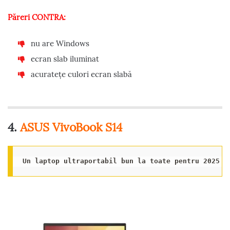
Păreri CONTRA:
nu are Windows
ecran slab iluminat
acuratețe culori ecran slabă
4.
ASUS VivoBook S14
Un laptop ultraportabil bun la toate pentru 2025