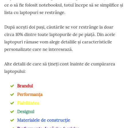
ce o să fie folosit notebookul, totul începe să se simplifice și
lista cu laptopuri se restrânge.
După acești doi pași, căutările se vor restrânge la doar
circa 10% dintre toate laptopurile de pe piață. Din acele
laptopuri rămase vom alege detaliile și caracteristicile
personalizate care ne interesează.
Alte detalii de care să țineți cont înainte de cumpărarea
laptopului:
Brandul
Performanța
Fiabilitatea
Designul
Materialele de construcție