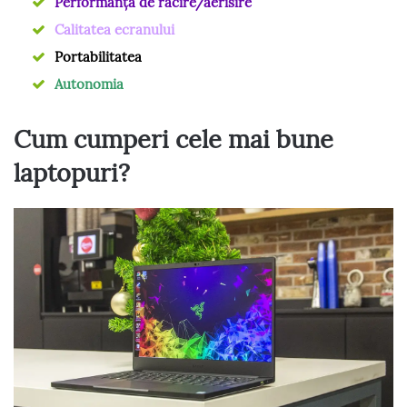
Performanța de răcire/aerisire
Calitatea ecranului
Portabilitatea
Autonomia
Cum cumperi cele mai bune
laptopuri?