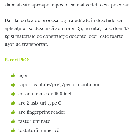
slabă și este aproape imposibil să mai vedeți ceva pe ecran.
Dar, la partea de procesare și rapiditate în deschiderea
aplicațiilor se descurcă admirabil. Și, nu uitați, are doar 1.7
kg și materiale de construcție decente, deci, este foarte
ușor de transportat.
Păreri PRO:
ușor
raport calitate/preț/performanță bun
ecranul mare de 15.6 inch
are 2 usb-uri type C
are fingerprint reader
taste iluminate
tastatură numerică