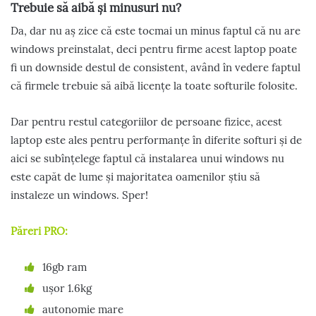
Trebuie să aibă și minusuri nu?
Da, dar nu aș zice că este tocmai un minus faptul că nu are
windows preinstalat, deci pentru firme acest laptop poate
fi un downside destul de consistent, având în vedere faptul
că firmele trebuie să aibă licențe la toate softurile folosite.
Dar pentru restul categoriilor de persoane fizice, acest
laptop este ales pentru performanțe în diferite softuri și de
aici se subînțelege faptul că instalarea unui windows nu
este capăt de lume și majoritatea oamenilor știu să
instaleze un windows. Sper!
Păreri PRO:
16gb ram
ușor 1.6kg
autonomie mare