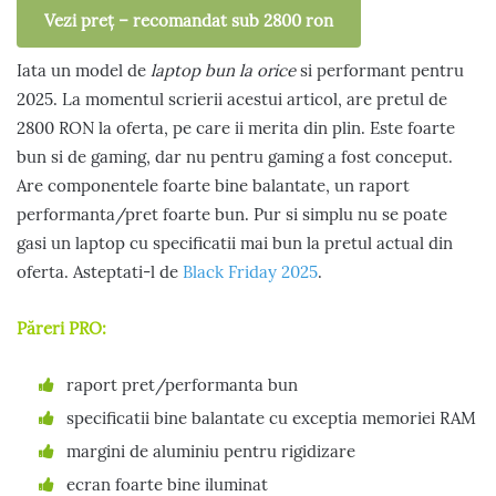
Vezi preț – recomandat sub 2800 ron
Iata un model de
laptop bun la orice
si performant pentru
2025. La momentul scrierii acestui articol, are pretul de
2800 RON la oferta, pe care ii merita din plin. Este foarte
bun si de gaming, dar nu pentru gaming a fost conceput.
Are componentele foarte bine balantate, un raport
performanta/pret foarte bun. Pur si simplu nu se poate
gasi un laptop cu specificatii mai bun la pretul actual din
oferta. Asteptati-l de
Black Friday 2025
.
Păreri PRO:
raport pret/performanta bun
specificatii bine balantate cu exceptia memoriei RAM
margini de aluminiu pentru rigidizare
ecran foarte bine iluminat