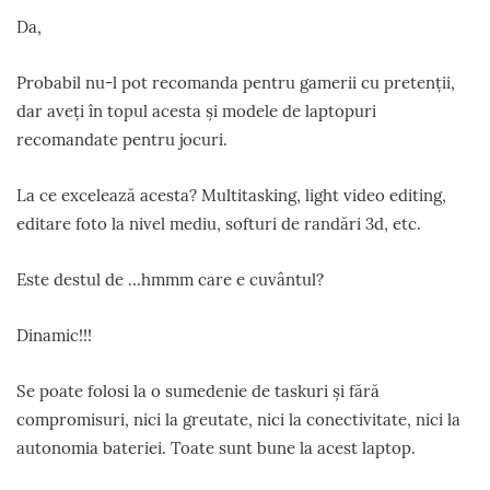
Da,
Probabil nu-l pot recomanda pentru gamerii cu pretenții,
dar aveți în topul acesta și modele de laptopuri
recomandate pentru jocuri.
La ce excelează acesta? Multitasking, light video editing,
editare foto la nivel mediu, softuri de randări 3d, etc.
Este destul de …hmmm care e cuvântul?
Dinamic!!!
Se poate folosi la o sumedenie de taskuri și fără
compromisuri, nici la greutate, nici la conectivitate, nici la
autonomia bateriei. Toate sunt bune la acest laptop.