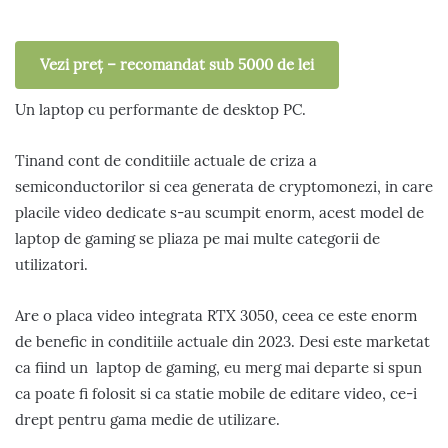
Vezi preț – recomandat sub 5000 de lei
Un laptop cu performante de desktop PC.
Tinand cont de conditiile actuale de criza a
semiconductorilor si cea generata de cryptomonezi, in care
placile video dedicate s-au scumpit enorm, acest model de
laptop de gaming se pliaza pe mai multe categorii de
utilizatori.
Are o placa video integrata RTX 3050, ceea ce este enorm
de benefic in conditiile actuale din 2023. Desi este marketat
ca fiind un laptop de gaming, eu merg mai departe si spun
ca poate fi folosit si ca statie mobile de editare video, ce-i
drept pentru gama medie de utilizare.