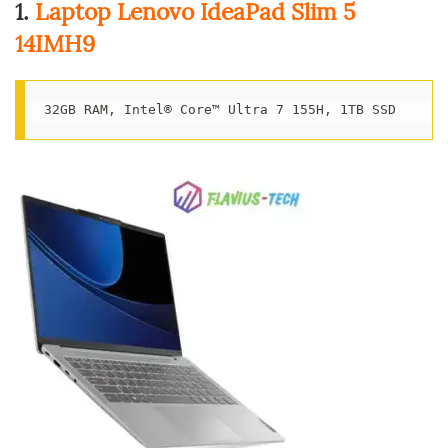
1.
Laptop Lenovo IdeaPad Slim 5
14IMH9
32GB RAM, Intel® Core™ Ultra 7 155H, 1TB SSD