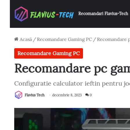
Recomandari Flavius-Tech
Acasă
/
Recomandare Gaming PC
/
Recomandare pc
Recomandare Gaming PC
Recomandare pc gami
Configuratie calculator ieftin pentru jo
Flavius Tech
decembrie 8, 2023
0