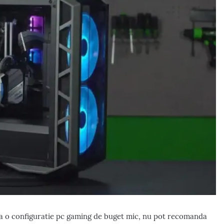
a o configuratie pc gaming de buget mic, nu pot recomanda