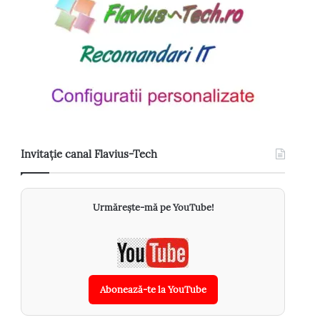
Invitație canal Flavius-Tech
Urmărește-mă pe YouTube!
Abonează-te la YouTube