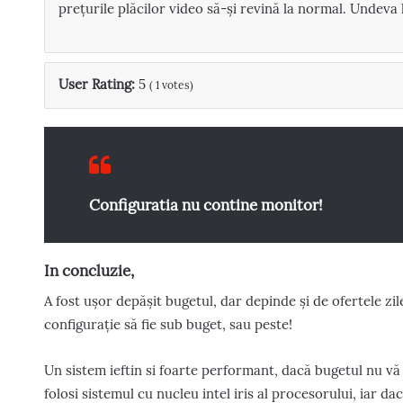
prețurile plăcilor video să-și revină la normal. Undeva l
User Rating:
5
(
1
votes)
Configuratia nu contine monitor!
In concluzie,
A fost ușor depășit bugetul, dar depinde și de ofertele zile
configurație să fie sub buget, sau peste!
Un sistem ieftin si foarte performant, dacă bugetul nu vă
folosi sistemul cu nucleu intel iris al procesorului, iar dac