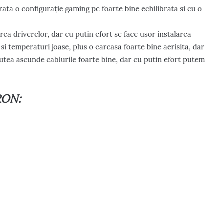
ata o configurație gaming pc foarte bine echilibrata si cu o
rea driverelor, dar cu putin efort se face usor instalarea
si temperaturi joase, plus o carcasa foarte bine aerisita, dar
tea ascunde cablurile foarte bine, dar cu putin efort putem
RON: