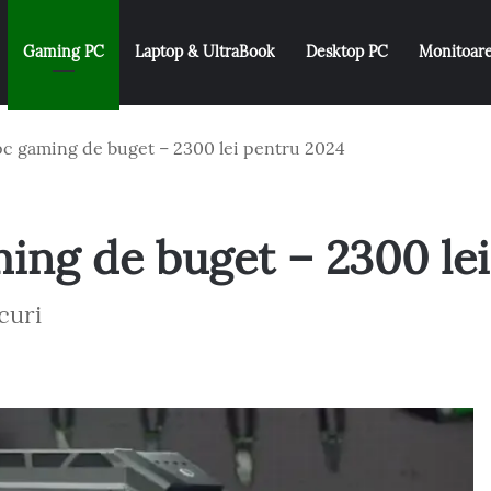
Gaming PC
Laptop & UltraBook
Desktop PC
Monitoar
 gaming de buget – 2300 lei pentru 2024
ng de buget – 2300 lei
curi