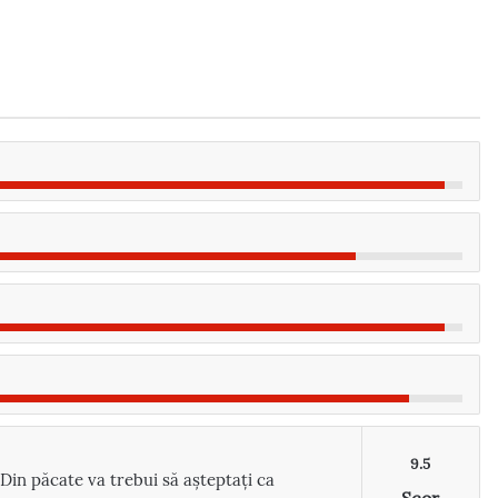
9.5
 Din păcate va trebui să așteptați ca