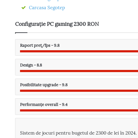
Carcasa Segotep
Configurație PC gaming 2300 RON
Raport preț/fps - 9.8
Design - 8.8
Posibilitate upgrade - 9.8
Performanțe overall - 9.4
Sistem de jocuri pentru bugetul de 2300 de lei în 2024.