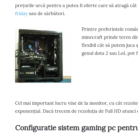
prețurile urcă pentru a putea fi oferte care să atragă cât
friday
sau de sărbători.
Printre preferintele români
minecraft prinde teren din
flexibil cât să putem juca
genul dota 2 sau LoL pot f
Cel mai important lucru vine de la monitor, cu cât rezolu
exponențial. Dacă trecem de rezoluția de Full HD atunci c
Configuratie sistem gaming pc pentr