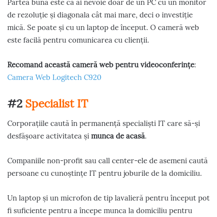
Partea bună este că ai nevoie doar de un PC cu un monitor
de rezoluție și diagonala cât mai mare, deci o investiție
mică. Se poate și cu un laptop de început. O cameră web
este facilă pentru comunicarea cu clienții.
Recomand această cameră web pentru videoconferințe
:
Camera Web Logitech C920
#2
Specialist IT
Corporațiile caută în permanență specialiști IT care să-și
desfășoare activitatea și
munca de acasă
.
Companiile non-profit sau call center-ele de asemeni caută
persoane cu cunoștințe IT pentru joburile de la domiciliu.
Un laptop și un microfon de tip lavalieră pentru început pot
fi suficiente pentru a începe munca la domiciliu pentru