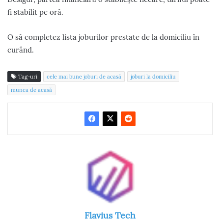
fi stabilit pe oră.
O să completez lista joburilor prestate de la domiciliu în
curând.
Tag-uri
cele mai bune joburi de acasă
joburi la domiciliu
munca de acasă
Flavius Tech