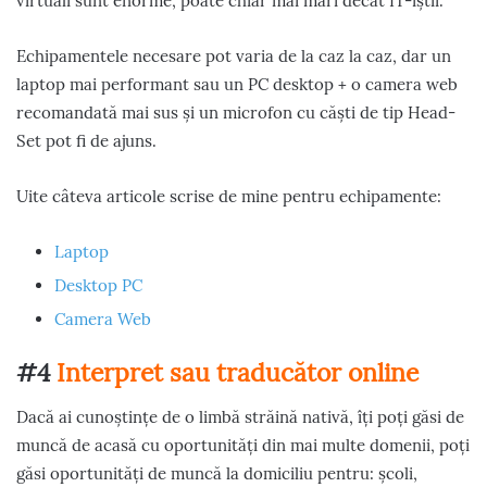
virtuali sunt enorme, poate chiar mai mari decât IT-iștii.
Echipamentele necesare pot varia de la caz la caz, dar un
laptop mai performant sau un PC desktop + o camera web
recomandată mai sus și un microfon cu căști de tip Head-
Set pot fi de ajuns.
Uite câteva articole scrise de mine pentru echipamente:
Laptop
Desktop PC
Camera Web
#4
Interpret sau traducător online
Dacă ai cunoștințe de o limbă străină nativă, îți poți găsi de
muncă de acasă cu oportunități din mai multe domenii, poți
găsi oportunități de muncă la domiciliu pentru: școli,