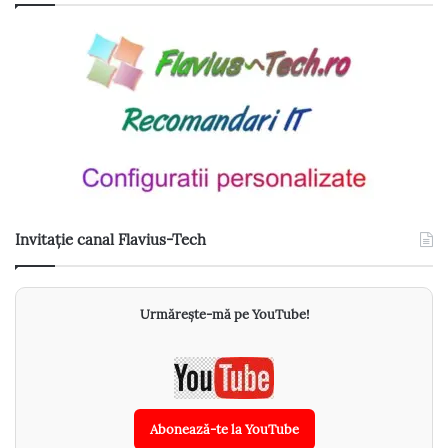
Invitație canal Flavius-Tech
Urmărește-mă pe YouTube!
Abonează-te la YouTube