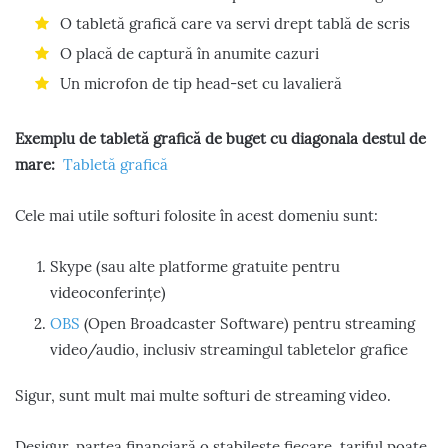
O tabletă grafică care va servi drept tablă de scris
O placă de captură în anumite cazuri
Un microfon de tip head-set cu lavalieră
Exemplu de tabletă grafică de buget cu diagonala destul de
mare:
Tabletă grafică
Cele mai utile softuri folosite în acest domeniu sunt:
Skype (sau alte platforme gratuite pentru
videoconferințe)
OBS
(Open Broadcaster Software) pentru streaming
video/audio, inclusiv streamingul tabletelor grafice
Sigur, sunt mult mai multe softuri de streaming video.
Desigur, partea financiară o stabilește fiecare, tariful poate