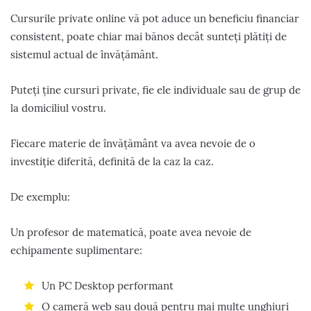
Cursurile private online vă pot aduce un beneficiu financiar
consistent, poate chiar mai bănos decât sunteți plătiți de
sistemul actual de învățământ.
Puteți ține cursuri private, fie ele individuale sau de grup de
la domiciliul vostru.
Fiecare materie de învățământ va avea nevoie de o
investiție diferită, definită de la caz la caz.
De exemplu:
Un profesor de matematică, poate avea nevoie de
echipamente suplimentare:
Un PC Desktop performant
O cameră web sau două pentru mai multe unghiuri