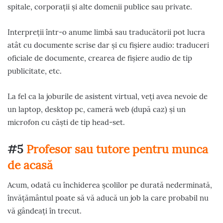
spitale, corporații și alte domenii publice sau private.
Interpreții într-o anume limbă sau traducătorii pot lucra
atât cu documente scrise dar și cu fișiere audio: traduceri
oficiale de documente, crearea de fișiere audio de tip
publicitate, etc.
La fel ca la joburile de asistent virtual, veți avea nevoie de
un laptop, desktop pc, cameră web (după caz) și un
microfon cu căști de tip head-set.
#5
Profesor sau tutore pentru munca
de acasă
Acum, odată cu închiderea școlilor pe durată nederminată,
învățământul poate să vă aducă un job la care probabil nu
vă gândeați în trecut.