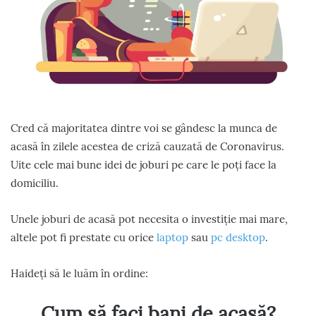
Cred că majoritatea dintre voi se gândesc la munca de
acasă în zilele acestea de criză cauzată de Coronavirus.
Uite cele mai bune idei de joburi pe care le poți face la
domiciliu.
Unele joburi de acasă pot necesita o investiție mai mare,
altele pot fi prestate cu orice
laptop
sau
pc desktop
.
Haideți să le luăm în ordine:
Cum să faci bani de acasă?