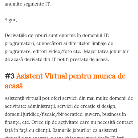
anumite segmente IT.
Sigur,
Derivațiile de joburi sunt enorme în domeniul IT:
programatori, cunoscători ai diferitelor limbaje de
programare, editori video/foto etc. Majoritatea joburilor
de acasă derivate din IT pot fi prestate de acasă.
#3
Asistent Virtual pentru munca de
acasă
Asistenții virtuali pot oferi servicii din mai multe domenii de
activitate: administrații, servicii de creație și design,
domenii juridice/fiscale/birocratice, guvern, business în
finanțe, etc. Orice tip de activitate care nu necesită contact
față în față cu clienții. Ramurile joburilor ca asistenți