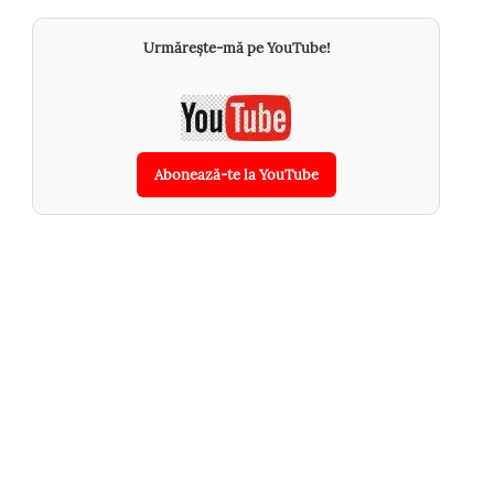
Urmărește-mă pe YouTube!
Abonează-te la YouTube