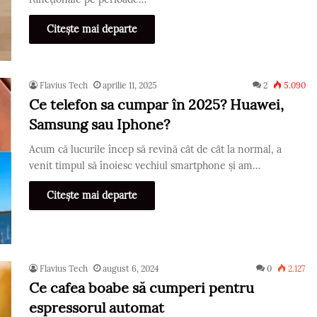
Citește mai departe
Flavius Tech
aprilie 11, 2025
2
5.090
Ce telefon sa cumpar în 2025? Huawei,
Samsung sau Iphone?
Acum că lucurile încep să revină cât de cât la normal, a
venit timpul să înoiesc vechiul smartphone și am…
Citește mai departe
Flavius Tech
august 6, 2024
0
2.127
Ce cafea boabe să cumperi pentru
espressorul automat