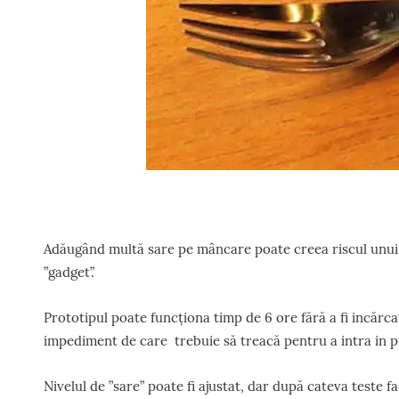
Adăugând multă sare pe mâncare poate creea riscul unui unu
”gadget”.
Prototipul poate funcționa timp de 6 ore fără a fi incărca
impediment de care trebuie să treacă pentru a intra in p
Nivelul de ”sare” poate fi ajustat, dar după cateva teste