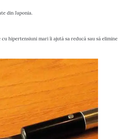
ate din Japonia.
 cu hipertensiuni mari îi ajută sa reducă sau să elimine