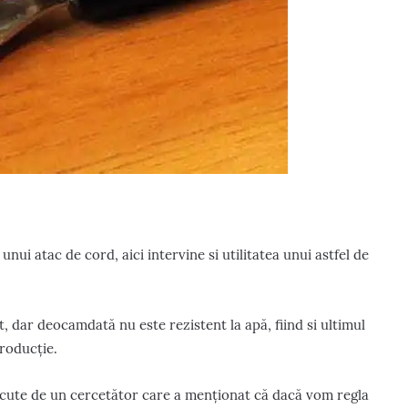
i atac de cord, aici intervine si utilitatea unui astfel de
t, dar deocamdată nu este rezistent la apă, fiind si ultimul
roducție.
 facute de un cercetător care a menționat că dacă vom regla