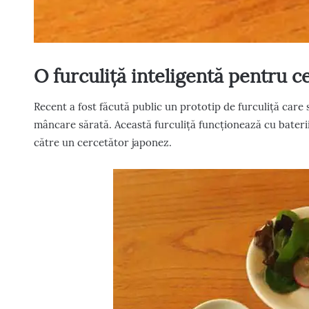
O furculiță inteligentă pentru ce
Recent a fost făcută public un prototip de furculiță care
mâncare sărată. Această furculiță funcționează cu baterii 
către un cercetător japonez.