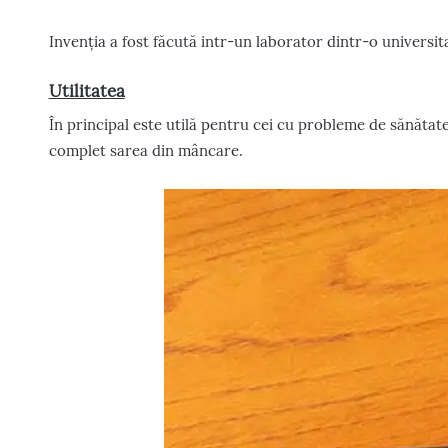
Invenția a fost făcută intr-un laborator dintr-o universit
Utilitatea
În principal este utilă pentru cei cu probleme de sănătate
complet sarea din mâncare.