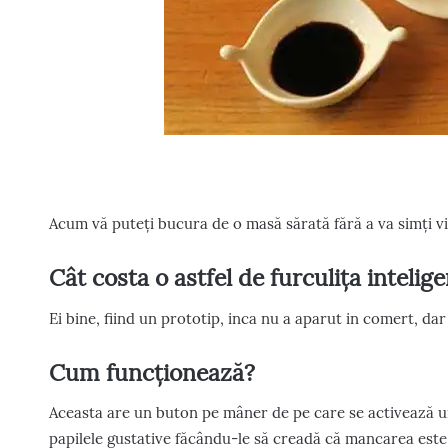
Acum vă puteți bucura de o masă sărată fără a va simți v
Cât costa o astfel de furculița intelig
Ei bine, fiind un prototip, inca nu a aparut in comert, da
Cum funcționează?
Aceasta are un buton pe mâner de pe care se activează u
papilele gustative făcându-le să creadă că mancarea este