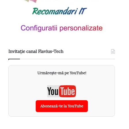
Invitație canal Flavius-Tech
Urmărește-mă pe YouTube!
Abonează-te la YouTube