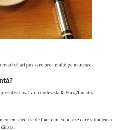
inovați că ați pus sare prea multă pe mâncare.
entă?
r pretul estimat va fi undeva la 15 Euro/bucată.
n curent electric de foarte mică putere care stimulează
 sărată.