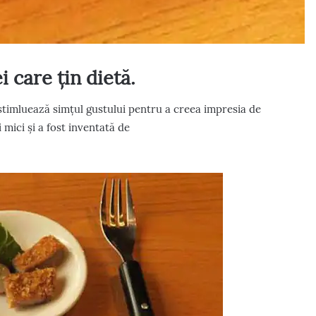
i care țin dietă.
 stimluează simțul gustului pentru a creea impresia de
mici și a fost inventată de