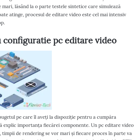
 mari, lăsând la o parte testele sintetice care simulează
e atinge, procesul de editare video este cel mai intensiv
op.
configuratie pc editare video
ugetul pe care îl aveți la dispoziție pentru a cumpăra
 să explic importanța fiecărei componente. Un pc editare video
, timpii de rendering se vor mari și fiecare proces în parte va