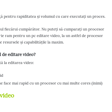
nță pentru rapiditatea și volumul cu care executați un proces.
etul fiecărui cumpărător. Nu puteți să cumparați un procesor
e ram pentru un pc editare video, la un astfel de procesor
 resursele și capabilitățile la maxim.
l de editare video?
ă la editarea video:
id
 se face mai rapid cu un procesor cu mai multe cores (inimi)
 video