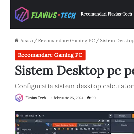
Recomandari Flavius-Tech
Acasă
/
Recomandare Gaming PC
/
Sistem Desktop
Recomandare Gaming PC
Sistem Desktop pc p
Configuratie sistem desktop calculator
Flavius Tech
februarie 26, 2024
99