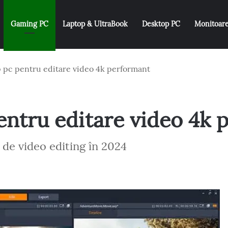
Gaming PC
Laptop & UltraBook
Desktop PC
Monitoar
 pc pentru editare video 4k performant
entru editare video 4k 
 de video editing în 2024