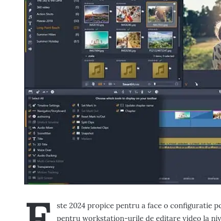
E
ste 2024 propice pentru a face o configuratie p
pentru workstation-urile de editare video la nive