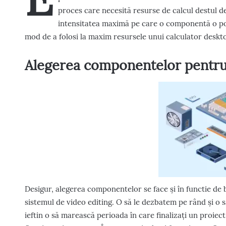
proces care necesită resurse de calcul destul de
intensitatea maximă pe care o componentă o poat
mod de a folosi la maxim resursele unui calculator deskt
Alegerea componentelor pentru 
Desigur, alegerea componentelor se face și în functie de b
sistemul de video editing. O să le dezbatem pe rând și o
ieftin o să marească perioada în care finalizați un proiect