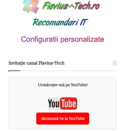
Invitație canal Flavius-Tech
Urmărește-mă pe YouTube!
Abonează-te la YouTube