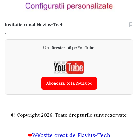
Invitație canal Flavius-Tech
Urmărește-mă pe YouTube!
Abonează-te la YouTube
© Copyright 2026, Toate drepturile sunt rezervate
Website creat de Flavius-Tech