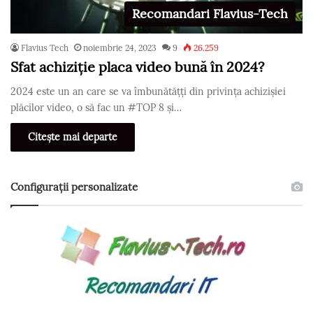
Recomandari Flavius-Tech
Flavius Tech
noiembrie 24, 2023
9
26.259
Sfat achiziție placa video bună în 2024?
2024 este un an care se va îmbunătățți din privința achizișiei
plăcilor video, o să fac un #TOP 8 și…
Citește mai departe
Configurații personalizate