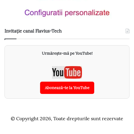
Invitație canal Flavius-Tech
Urmărește-mă pe YouTube!
Abonează-te la YouTube
© Copyright 2026, Toate drepturile sunt rezervate