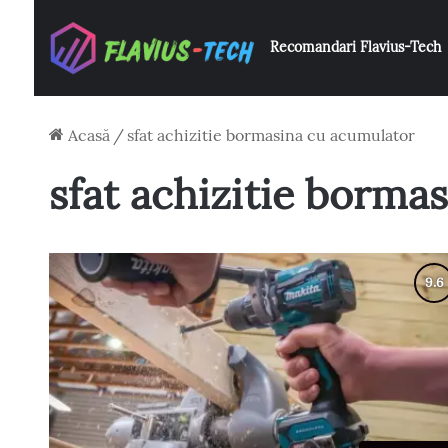
Recomandari Flavius-Tech
Acasă
/
sfat achizitie bormasina cu acumulator
sfat achizitie borma