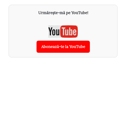
Urmărește-mă pe YouTube!
Abonează-te la YouTube