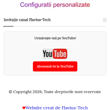
Invitație canal Flavius-Tech
Urmărește-mă pe YouTube!
Abonează-te la YouTube
© Copyright 2026, Toate drepturile sunt rezervate
Website creat de Flavius-Tech