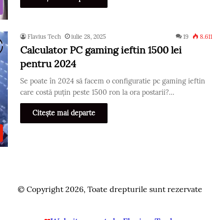
Flavius Tech
iulie 28, 2025
19
8.611
Calculator PC gaming ieftin 1500 lei
pentru 2024
Se poate în 2024 să facem o configuratie pc gaming ieftin
care costă puțin peste 1500 ron la ora postarii?…
Citește mai departe
© Copyright 2026, Toate drepturile sunt rezervate