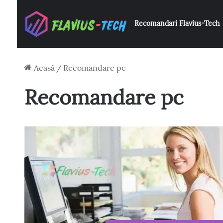
Recomandari Flavius-Tech
Acasă
/
Recomandare pc
Recomandare pc