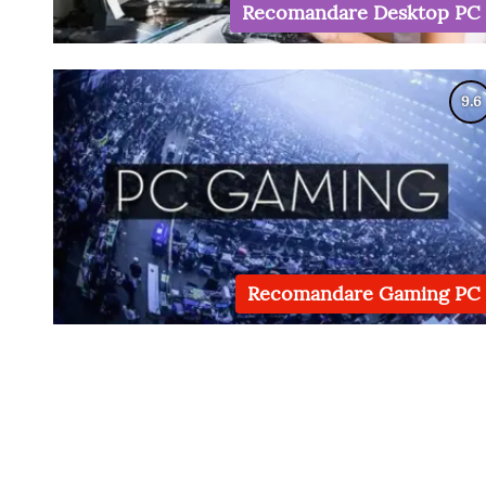
Recomandare Desktop PC
Recomandare Gaming PC