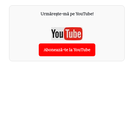
Urmărește-mă pe YouTube!
Abonează-te la YouTube