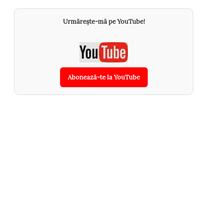
Urmărește-mă pe YouTube!
Abonează-te la YouTube