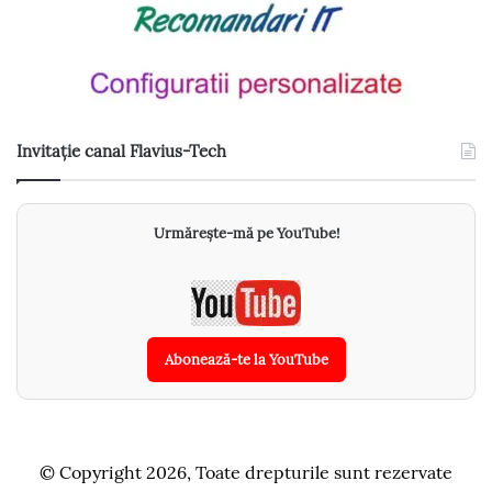
Invitație canal Flavius-Tech
Urmărește-mă pe YouTube!
Abonează-te la YouTube
© Copyright 2026, Toate drepturile sunt rezervate