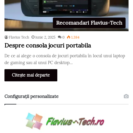
Recomandari Flavius-Tech
Flavius Tech
iunie 2, 2025
0
1.384
Despre consola jocuri portabila
De ce ai alege o consola de jocuri portabila în locul unui laptop
de gaming sau al unui PC desktop…
Citește mai departe
Configurații personalizate