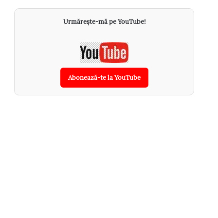
Urmărește-mă pe YouTube!
Abonează-te la YouTube