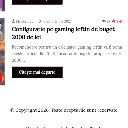
Flavius Tech
noiembrie 30, 2023
10
8.411
Configuratie pc gaming ieftin de buget
2000 de lei
Recomandare pentru un calculator gaming ieftin va fi tema
acestui articol din 2024, încadrat în bugetul propus este de
2000…
Citește mai departe
© Copyright 2026, Toate drepturile sunt rezervate