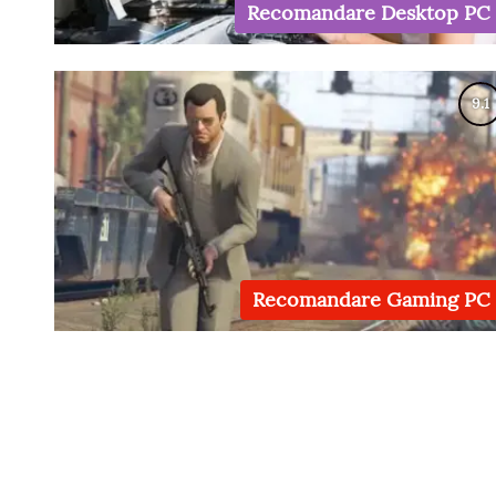
Recomandare Desktop PC
Recomandare Gaming PC