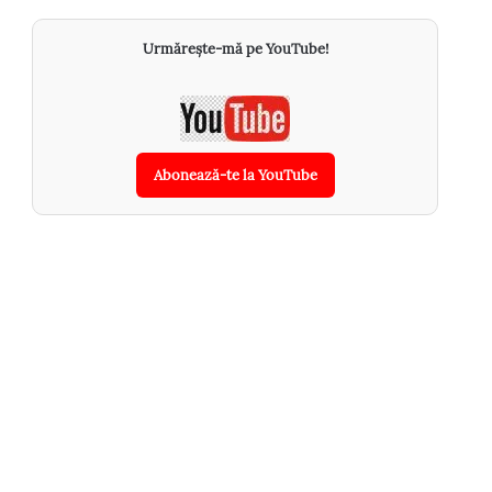
Urmărește-mă pe YouTube!
Abonează-te la YouTube