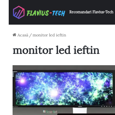
Recomandari Flavius-Tech
Acasă
/
monitor led ieftin
monitor led ieftin