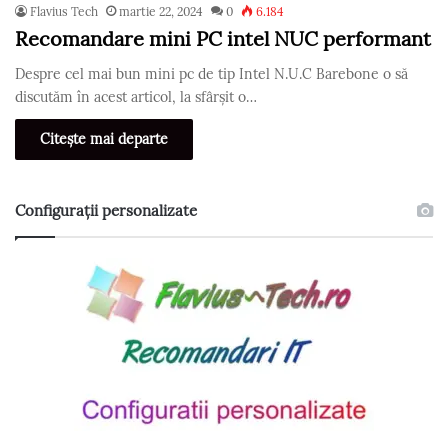
Flavius Tech
martie 22, 2024
0
6.184
Recomandare mini PC intel NUC performant
Despre cel mai bun mini pc de tip Intel N.U.C Barebone o să
discutăm în acest articol, la sfârșit o…
Citește mai departe
Configurații personalizate