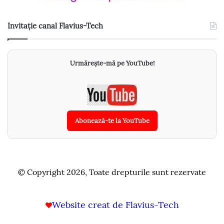
Invitație canal Flavius-Tech
Urmărește-mă pe YouTube!
Abonează-te la YouTube
© Copyright 2026, Toate drepturile sunt rezervate
Website creat de Flavius-Tech