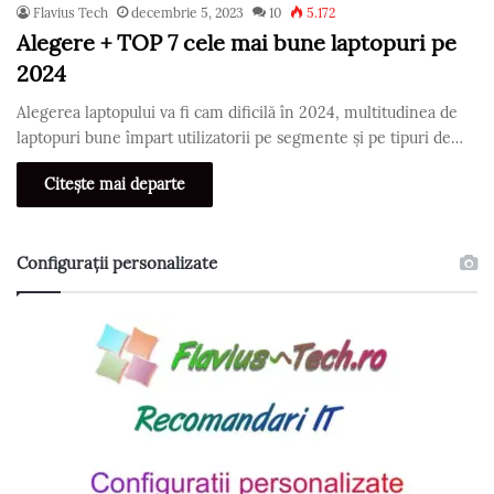
Flavius Tech
decembrie 5, 2023
10
5.172
Alegere + TOP 7 cele mai bune laptopuri pe
2024
Alegerea laptopului va fi cam dificilă în 2024, multitudinea de
laptopuri bune împart utilizatorii pe segmente și pe tipuri de…
Citește mai departe
Configurații personalizate