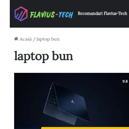
Recomandari Flavius-Tech
Acasă
/
laptop bun
laptop bun