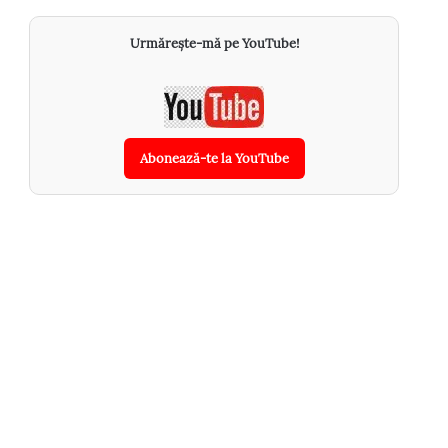
Urmărește-mă pe YouTube!
Abonează-te la YouTube