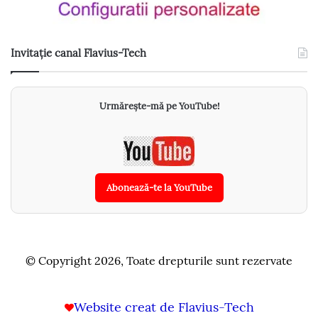
Invitație canal Flavius-Tech
Urmărește-mă pe YouTube!
Abonează-te la YouTube
© Copyright 2026, Toate drepturile sunt rezervate
Website creat de Flavius-Tech