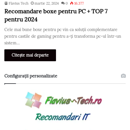
Flavius Tech
martie 22, 2024
0
16.377
Recomandare boxe pentru PC + TOP 7
pentru 2024
Cele mai bune boxe pentru pc vin ca soluții complementare
pentru castile de gaming pentru a-ți transforma pc-ul într-un
sistem…
Citește mai departe
Configurații personalizate