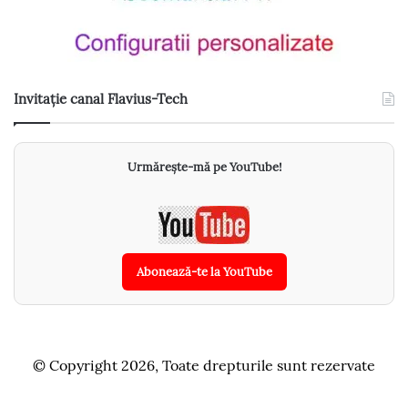
Invitație canal Flavius-Tech
Urmărește-mă pe YouTube!
Abonează-te la YouTube
© Copyright 2026, Toate drepturile sunt rezervate