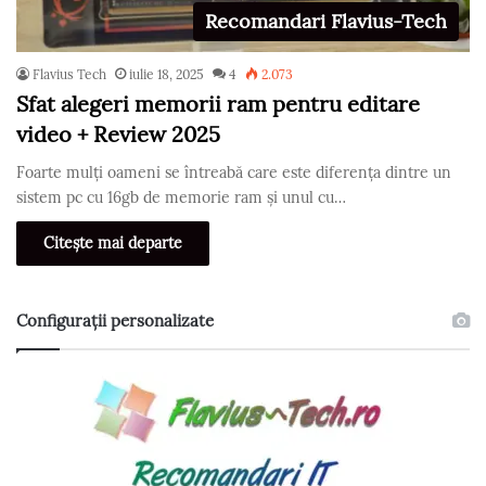
Recomandari Flavius-Tech
Flavius Tech
iulie 18, 2025
4
2.073
Sfat alegeri memorii ram pentru editare
video + Review 2025
Foarte mulți oameni se întreabă care este diferența dintre un
sistem pc cu 16gb de memorie ram și unul cu…
Citește mai departe
Configurații personalizate