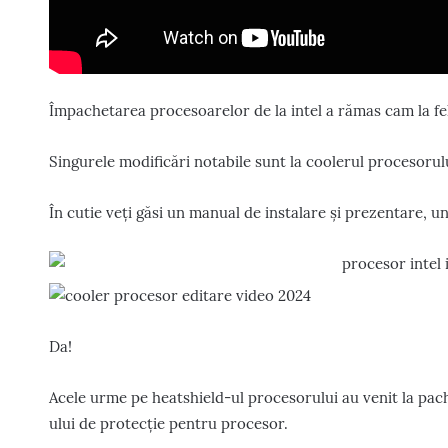
Împachetarea procesoarelor de la intel a rămas cam la fel 
Singurele modificări notabile sunt la coolerul procesorulu
În cutie veți găsi un manual de instalare și prezentare, u
Da!
Acele urme pe heatshield-ul procesorului au venit la pac
ului de protecție pentru procesor.