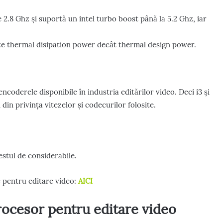
 2.8 Ghz și suportă un intel turbo boost până la 5.2 Ghz, iar
te thermal disipation power decât thermal design power.
encoderele disponibile în industria editărilor video. Deci i3 și
i din privința vitezelor și codecurilor folosite.
destul de considerabile.
 pentru editare video:
AICI
ocesor pentru editare video