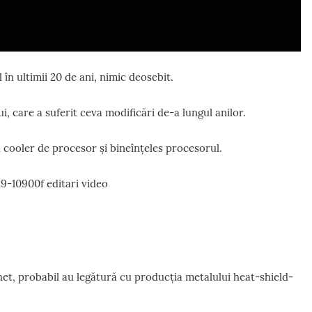
în ultimii 20 de ani, nimic deosebit.
i, care a suferit ceva modificări de-a lungul anilor.
n cooler de procesor și bineînțeles procesorul.
het, probabil au legătură cu producția metalului heat-shield-