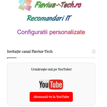
Invitație canal Flavius-Tech
Urmărește-mă pe YouTube!
Abonează-te la YouTube