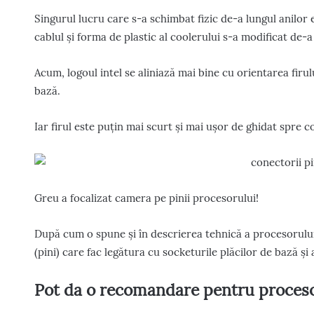
Singurul lucru care s-a schimbat fizic de-a lungul anilor 
cablul și forma de plastic al coolerului s-a modificat de-a 
Acum, logoul intel se aliniază mai bine cu orientarea firulu
bază.
Iar firul este puțin mai scurt și mai ușor de ghidat spre 
Greu a focalizat camera pe pinii procesorului!
După cum o spune și în descrierea tehnică a procesorului
(pini) care fac legătura cu socketurile plăcilor de bază și
Pot da o recomandare pentru proceso