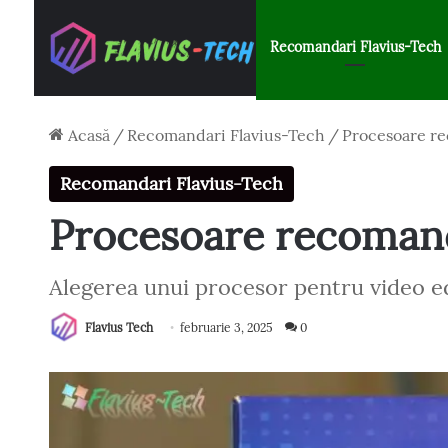
Recomandari Flavius-Tech
Acasă
/
Recomandari Flavius-Tech
/
Procesoare re
Recomandari Flavius-Tech
Procesoare recomand
Alegerea unui procesor pentru video e
Flavius Tech
februarie 3, 2025
0