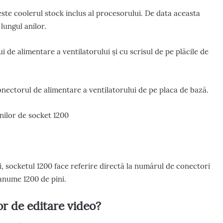
este coolerul stock inclus al procesorului. De data aceasta
lungul anilor.
i de alimentare a ventilatorului și cu scrisul de pe plăcile de
conectorul de alimentare a ventilatorului de pe placa de bază.
, socketul 1200 face referire directă la numărul de conectori
 anume 1200 de pini.
r de editare video?