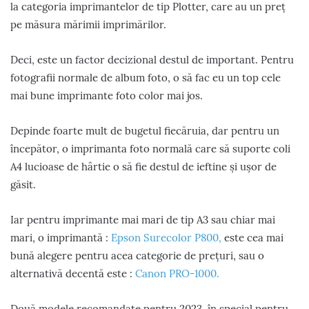
la categoria imprimantelor de tip Plotter, care au un preț
pe măsura mărimii imprimărilor.
Deci, este un factor decizional destul de important. Pentru
fotografii normale de album foto, o să fac eu un top cele
mai bune imprimante foto color mai jos.
Depinde foarte mult de bugetul fiecăruia, dar pentru un
începător, o imprimanta foto normală care să suporte coli
A4 lucioase de hârtie o să fie destul de ieftine și ușor de
găsit.
Iar pentru imprimante mai mari de tip A3 sau chiar mai
mari, o imprimantă :
Epson Surecolor P800,
este cea mai
bună alegere pentru acea categorie de prețuri, sau o
alternativă decentă este :
Canon PRO-1000.
Două modele recomandate pentru 2023, în special pentru