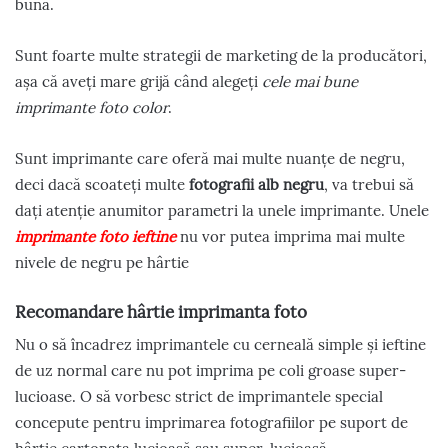
bună.
Sunt foarte multe strategii de marketing de la producători,
așa că aveți mare grijă când alegeți
cele mai bune
imprimante foto color
.
Sunt imprimante care oferă mai multe nuanțe de negru,
deci dacă scoateți multe
fotografii alb negru
, va trebui să
dați atenție anumitor parametri la unele imprimante. Unele
imprimante foto ieftine
nu vor putea imprima mai multe
nivele de negru pe hârtie
Recomandare hârtie imprimanta foto
Nu o să încadrez imprimantele cu cerneală simple și ieftine
de uz normal care nu pot imprima pe coli groase super-
lucioase. O să vorbesc strict de imprimantele special
concepute pentru imprimarea fotografiilor pe suport de