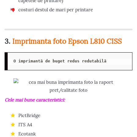
capetele de printare)
costuri destul de mari per printare
3.
Imprimanta foto Epson L810 CISS
O imprimantă de buget redus redutabilă
Cele mai bune caracteristici:
PictBridge
ITS A4
Ecotank