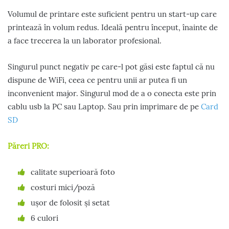
Volumul de printare este suficient pentru un start-up care
printează în volum redus. Ideală pentru început, înainte de
a face trecerea la un laborator profesional.
Singurul punct negativ pe care-l pot găsi este faptul că nu
dispune de WiFi, ceea ce pentru unii ar putea fi un
inconvenient major. Singurul mod de a o conecta este prin
cablu usb la PC sau Laptop. Sau prin imprimare de pe
Card
SD
Păreri PRO:
calitate superioară foto
costuri mici/poză
ușor de folosit și setat
6 culori