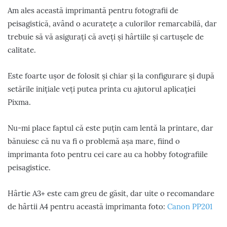
Am ales această imprimantă pentru fotografii de
peisagistică, având o acuratețe a culorilor remarcabilă, dar
trebuie să vă asigurați că aveți și hârtiile și cartușele de
calitate.
Este foarte ușor de folosit și chiar și la configurare și după
setările inițiale veți putea printa cu ajutorul aplicației
Pixma.
Nu-mi place faptul că este puțin cam lentă la printare, dar
bănuiesc că nu va fi o problemă așa mare, fiind o
imprimanta foto pentru cei care au ca hobby fotografiile
peisagistice.
Hârtie A3+ este cam greu de găsit, dar uite o recomandare
de hârtii A4 pentru această imprimanta foto:
Canon PP201