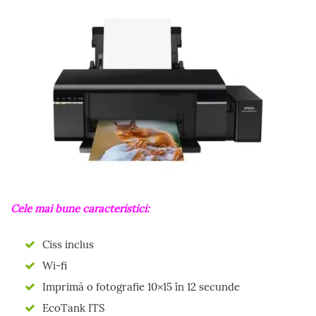
Cele mai bune caracteristici:
Ciss inclus
Wi-fi
Imprimă o fotografie 10×15 în 12 secunde
EcoTank ITS