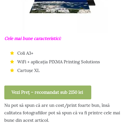
Cele mai bune caracteristici:
Coli A3+
WiFi + aplicația PIXMA Printing Solutions
Cartușe XL
Vezi Preț – recomandat sub 2150 lei
Nu pot să spun că are un cost/print foarte bun, însă
calitatea fotografiilor pot să spun că va fi printre cele mai
bune din acest articol.