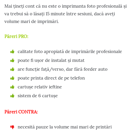
Mai țineți cont că nu este o imprimanta foto profesională și
va trebui să o lăsați 15 minute între sesiuni, dacă aveți
volume mari de imprimări.
Păreri PRO:
calitate foto apropiată de imprimările profesionale
poate fi ușor de instalat și mutat
are funcție față/verso, dar fără feeder auto
poate printa direct de pe telefon
cartușe relativ ieftine
sistem de 6 cartușe
Păreri CONTRA:
necesită pauze la volume mai mari de printări