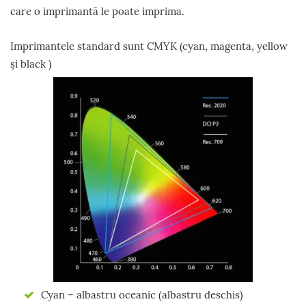
care o imprimantă le poate imprima.
Imprimantele standard sunt CMYK (cyan, magenta, yellow
și black )
Cyan – albastru oceanic (albastru deschis)