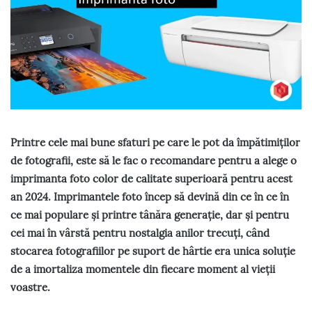
Printre cele mai bune sfaturi pe care le pot da împătimiților
de fotografii, este să le fac o recomandare pentru a alege o
imprimanta foto color de calitate superioară pentru acest
an 2024. Imprimantele foto încep să devină din ce în ce în
ce mai populare și printre tânăra generație, dar și pentru
cei mai în vârstă pentru nostalgia anilor trecuți, când
stocarea fotografiilor pe suport de hârtie era unica soluție
de a imortaliza momentele din fiecare moment al vieții
voastre.