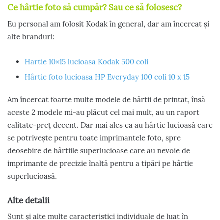
Ce hârtie foto să cumpăr? Sau ce să folosesc?
Eu personal am folosit Kodak în general, dar am încercat și
alte branduri:
Hartie 10×15 lucioasa Kodak 500 coli
Hârtie foto lucioasa HP Everyday 100 coli 10 x 15
Am încercat foarte multe modele de hârtii de printat, însă
aceste 2 modele mi-au plăcut cel mai mult, au un raport
calitate-preț decent. Dar mai ales ca au hârtie lucioasă care
se potrivește pentru toate imprimantele foto, spre
deosebire de hârtiile superlucioase care au nevoie de
imprimante de precizie înaltă pentru a tipări pe hârtie
superlucioasă.
Alte detalii
Sunt și alte multe caracteristici individuale de luat în