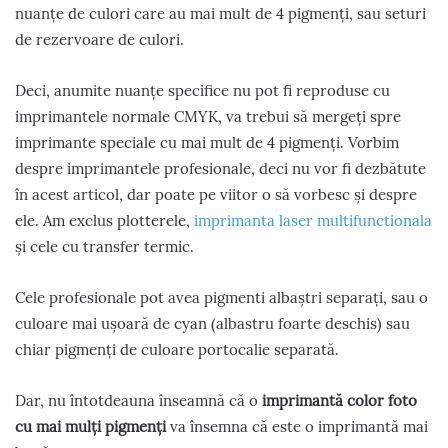
nuanțe de culori care au mai mult de 4 pigmenți, sau seturi
de rezervoare de culori.
Deci, anumite nuanțe specifice nu pot fi reproduse cu
imprimantele normale CMYK, va trebui să mergeți spre
imprimante speciale cu mai mult de 4 pigmenți. Vorbim
despre imprimantele profesionale, deci nu vor fi dezbătute
în acest articol, dar poate pe viitor o să vorbesc și despre
ele. Am exclus plotterele,
imprimanta laser multifunctionala
și cele cu transfer termic.
Cele profesionale pot avea pigmenti albaștri separați, sau o
culoare mai ușoară de cyan (albastru foarte deschis) sau
chiar pigmenți de culoare portocalie separată.
Dar, nu întotdeauna înseamnă că o
imprimantă color foto
cu mai mulți pigmenți
va însemna că este o imprimantă mai