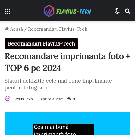
Meniu
Switch
C
Acasă
/
Recomandari Flavius-Tech
Recomandari Flavius-Tech
Recomandare imprimanta foto +
TOP 6 pe 2024
Sfaturi achiziție cele mai bune imprimante
pentru fotografii
Flavius Tech
aprilie 3, 2024
71