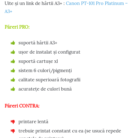
Uite și un link de hârtii A3+ :
Canon PT-101 Pro Platinum –
A3+
Păreri PRO:
suportă hârtii A3+
ușor de instalat și configurat
suportă cartușe xl
sistem 6 culori/pigmenți
calitate superioară fotografii
acuratețe de culori bună
Păreri CONTRA:
printare lentă
trebuie printat constant cu ea (se usucă repede