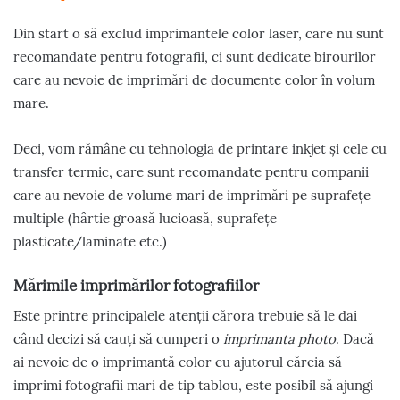
Din start o să exclud imprimantele color laser, care nu sunt
recomandate pentru fotografii, ci sunt dedicate birourilor
care au nevoie de imprimări de documente color în volum
mare.
Deci, vom rămâne cu tehnologia de printare inkjet și cele cu
transfer termic, care sunt recomandate pentru companii
care au nevoie de volume mari de imprimări pe suprafețe
multiple (hârtie groasă lucioasă, suprafețe
plasticate/laminate etc.)
Mărimile imprimărilor fotografiilor
Este printre principalele atenții cărora trebuie să le dai
când decizi să cauți să cumperi o
imprimanta photo
. Dacă
ai nevoie de o imprimantă color cu ajutorul căreia să
imprimi fotografii mari de tip tablou, este posibil să ajungi