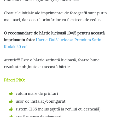
Costurile inițiale ale imprimantei de fotografii sunt puțin
mai mari, dar costul printărilor va fi extrem de redus.
O recomandare de hârtie lucioasă 10×15 pentru această
imprimanta foto:
Hartie 13×18 lucioasa Premium Satin
Kodak 20 coli
Atentie!!! Este o hârtie satinată lucioasă, foarte bune
rezultate obținute cu această hârtie.
Păreri PRO:
volum mare de printări
ușor de instalat/configurat
sistem CISS inclus (ajută la refillul cu cerneală)
are 6 nuanțe de pigmenți