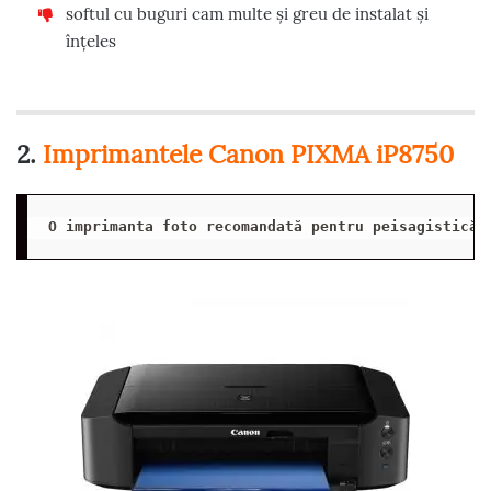
softul cu buguri cam multe și greu de instalat și
înțeles
2.
Imprimantele Canon PIXMA iP8750
O imprimanta foto recomandată pentru peisagistică