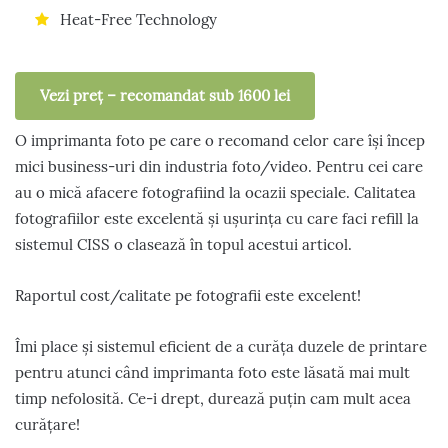
Heat-Free Technology
Vezi preț – recomandat sub 1600 lei
O imprimanta foto pe care o recomand celor care își încep
mici business-uri din industria foto/video. Pentru cei care
au o mică afacere fotografiind la ocazii speciale. Calitatea
fotografiilor este excelentă și ușurința cu care faci refill la
sistemul CISS o clasează în topul acestui articol.
Raportul cost/calitate pe fotografii este excelent!
Îmi place și sistemul eficient de a curăța duzele de printare
pentru atunci când imprimanta foto este lăsată mai mult
timp nefolosită. Ce-i drept, durează puțin cam mult acea
curățare!