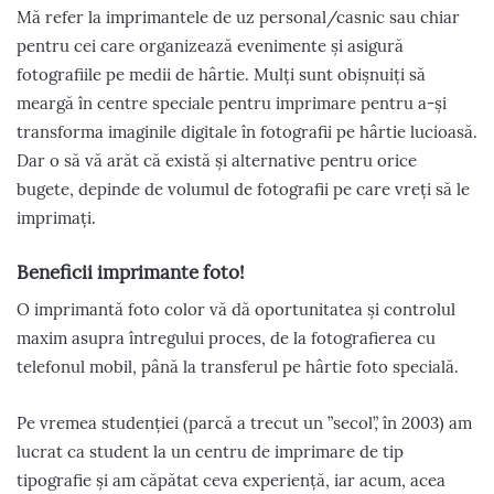
Mă refer la imprimantele de uz personal/casnic sau chiar
pentru cei care organizează evenimente și asigură
fotografiile pe medii de hârtie. Mulți sunt obișnuiți să
meargă în centre speciale pentru imprimare pentru a-și
transforma imaginile digitale în fotografii pe hârtie lucioasă.
Dar o să vă arăt că există și alternative pentru orice
bugete, depinde de volumul de fotografii pe care vreți să le
imprimați.
Beneficii imprimante foto!
O imprimantă foto color vă dă oportunitatea și controlul
maxim asupra întregului proces, de la fotografierea cu
telefonul mobil, până la transferul pe hârtie foto specială.
Pe vremea studenției (parcă a trecut un ”secol”, în 2003) am
lucrat ca student la un centru de imprimare de tip
tipografie și am căpătat ceva experiență, iar acum, acea