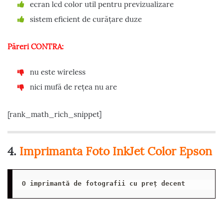
ecran lcd color util pentru previzualizare
sistem eficient de curățare duze
Păreri CONTRA:
nu este wireless
nici mufă de rețea nu are
[rank_math_rich_snippet]
4.
Imprimanta Foto InkJet Color Epson
O imprimantă de fotografii cu preț decent