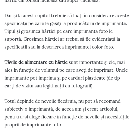
hârtie cartonata lucioasă sau super-lucioasă.
Dar și la acest capitol trebuie să luați în considerare aceste
specificații pe care le găsiți la producătorii de imprimante.
Tipul și grosimea hârtiei pe care imprimanta foto le
suportă. Grosimea hârtiei ar trebui să fie evidențiată la
specificații sau la descrierea imprimantei color foto.
Tăvile de alimentare cu hârtie
sunt importante și ele, mai
ales în funcție de volumul pe care aveți de imprimat. Unele
imprimante pot imprima și pe carduri plasticate (de tip
cărți de vizita sau legitimații cu fotografii).
Totul depinde de nevoile fiecăruia, nu pot să recomand
subiectiv o imprimantă, de aceea am și creat articolul,
pentru a-și alege fiecare în funcție de nevoile și necesitățile
proprii de imprimante foto.