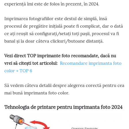
experiență îmi este de folos în prezent, în 2024.
Imprimarea fotografiilor este destul de simplă, însă
procesul de pregătire inițială poate fi complicat, dar o dată
ce ați reușit să configurați/setați toți pașii, procesul va fi
banal și la doar câteva clickuri/butoane distanță.
Vezi direct TOP imprimante foto recomandate, dacă nu
vrei să citești tot articolul:
Recomandare imprimanta foto
color + TOP 6
Să vedem câteva detalii despre alegerea corectă pentru cea
mai bună imprimanta foto color.
Tehnologia de printare pentru imprimanta foto 2024