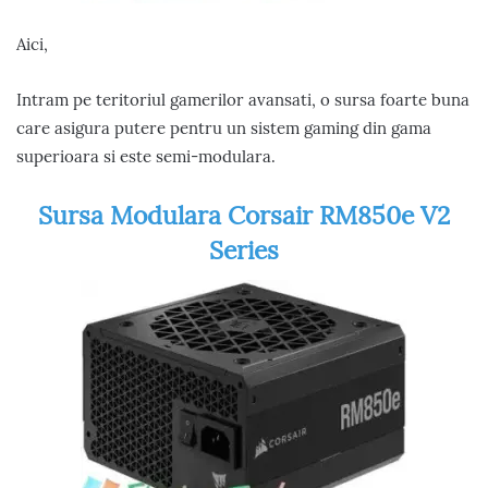
Aici,
Intram pe teritoriul gamerilor avansati, o sursa foarte buna
care asigura putere pentru un sistem gaming din gama
superioara si este semi-modulara.
Sursa Modulara Corsair RM850e V2
Series