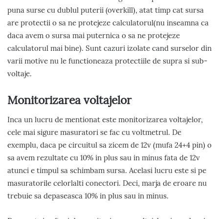
puna surse cu dublul puterii (overkill), atat timp cat sursa
are protectii o sa ne protejeze calculatorul(nu inseamna ca
daca avem o sursa mai puternica o sa ne protejeze
calculatorul mai bine). Sunt cazuri izolate cand surselor din
varii motive nu le functioneaza protectiile de supra si sub-
voltaje.
Monitorizarea voltajelor
Inca un lucru de mentionat este monitorizarea voltajelor,
cele mai sigure masuratori se fac cu voltmetrul. De
exemplu, daca pe circuitul sa zicem de 12v (mufa 24+4 pin) o
sa avem rezultate cu 10% in plus sau in minus fata de 12v
atunci e timpul sa schimbam sursa. Acelasi lucru este si pe
masuratorile celorlalti conectori. Deci, marja de eroare nu
trebuie sa depaseasca 10% in plus sau in minus.