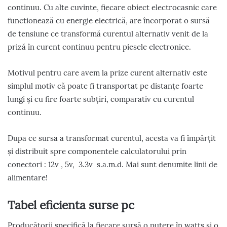
continuu. Cu alte cuvinte, fiecare obiect electrocasnic care
functionează cu energie electrică, are încorporat o sursă
de tensiune ce transformă curentul alternativ venit de la
priză în curent continuu pentru piesele electronice.
Motivul pentru care avem la prize curent alternativ este
simplul motiv că poate fi transportat pe distanțe foarte
lungi și cu fire foarte subțiri, comparativ cu curentul
continuu.
Dupa ce sursa a transformat curentul, acesta va fi împărțit
și distribuit spre componentele calculatorului prin
conectori : 12v , 5v, 3.3v s.a.m.d. Mai sunt denumite linii de
alimentare!
Tabel eficienta surse pc
Producătorii specifică la fiecare sursă o putere în watts si o