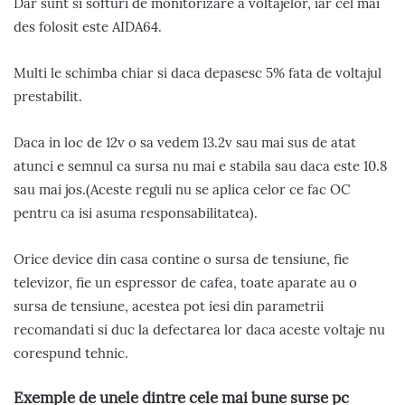
Dar sunt si softuri de monitorizare a voltajelor, iar cel mai
des folosit este AIDA64.
Multi le schimba chiar si daca depasesc 5% fata de voltajul
prestabilit.
Daca in loc de 12v o sa vedem 13.2v sau mai sus de atat
atunci e semnul ca sursa nu mai e stabila sau daca este 10.8
sau mai jos.(Aceste reguli nu se aplica celor ce fac OC
pentru ca isi asuma responsabilitatea).
Orice device din casa contine o sursa de tensiune, fie
televizor, fie un espressor de cafea, toate aparate au o
sursa de tensiune, acestea pot iesi din parametrii
recomandati si duc la defectarea lor daca aceste voltaje nu
corespund tehnic.
Exemple de unele dintre cele mai bune surse pc