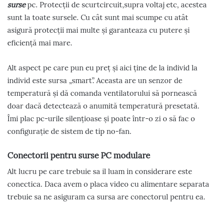
surse
pc. Protecții de scurtcircuit,supra voltaj etc, acestea
sunt la toate sursele. Cu cât sunt mai scumpe cu atât
asigură protecții mai multe și garanteaza cu putere și
eficiență mai mare.
Alt aspect pe care pun eu preț și aici ține de la individ la
individ este sursa „smart”. Aceasta are un senzor de
temperatură și dă comanda ventilatorului să pornească
doar dacă detectează o anumită temperatură presetată.
Îmi plac pc-urile silențioase și poate într-o zi o să fac o
configurație de sistem de tip no-fan.
Conectorii pentru surse PC modulare
Alt lucru pe care trebuie sa il luam in considerare este
conectica. Daca avem o placa video cu alimentare separata
trebuie sa ne asiguram ca sursa are conectorul pentru ea.