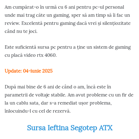
Am cumpărat-o în urmă cu 6 ani pentru pc-ul personal
unde mai trag căte un gaming, sper să am timp să îi fac un
review. Excelentă pentru gaming dacă vrei și silențiozitate
când nu te joci.
Este suficientă sursa pc pentru a ține un sistem de gaming
cu placă video rtx 4060.
Update: 04-iunie 2025
După mai bine de 6 ani de când o am, încă este în
parametrii de voltaje stabile. Am avut probleme cu un fir de
la un cablu sata, dar s-a remediat ușor problema,
înlocuindu-l cu cel de rezervă.
Sursa Ieftina Segotep ATX