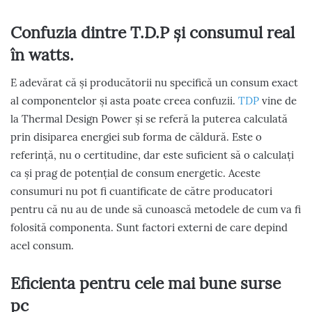
Confuzia dintre T.D.P și consumul real
în watts.
E adevărat că și producătorii nu specifică un consum exact
al componentelor și asta poate creea confuzii.
TDP
vine de
la Thermal Design Power și se referă la puterea calculată
prin disiparea energiei sub forma de căldură. Este o
referință, nu o certitudine, dar este suficient să o calculați
ca și prag de potențial de consum energetic. Aceste
consumuri nu pot fi cuantificate de către producatori
pentru că nu au de unde să cunoască metodele de cum va fi
folosită componenta. Sunt factori externi de care depind
acel consum.
Eficienta pentru cele mai bune surse
pc