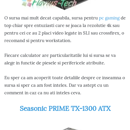
O sursa mai mult decat capabila, sursa pentru
pc gaming
de
top chiar spre entuziasti care se joaca la rezolutie 4k sau
pentru cei ce au 2 placi video legate in SLI sau crossfirex, o
recomand si pentru workstation.
Fiecare calculator are particularitatile lui si sursa se va
alege in functie de piesele si perifericele atribuite.
Eu sper ca am acoperit toate detaliile despre ce inseamna o
sursa si sper ca am fost inteles. Dar va astept cu un
comment in caz ca nu ati inteles ceva.
Seasonic PRIME TX-1300 ATX