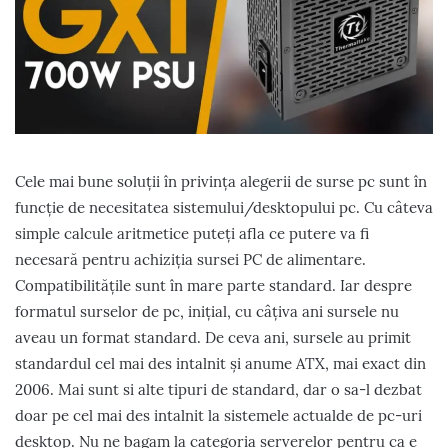
Cele mai bune soluții în privința alegerii de surse pc sunt în
funcție de necesitatea sistemului/desktopului pc. Cu câteva
simple calcule aritmetice puteți afla ce putere va fi
necesară pentru achiziția sursei PC de alimentare.
Compatibilitățile sunt în mare parte standard. Iar despre
formatul surselor de pc, inițial, cu câțiva ani sursele nu
aveau un format standard. De ceva ani, sursele au primit
standardul cel mai des intalnit și anume ATX, mai exact din
2006. Mai sunt si alte tipuri de standard, dar o sa-l dezbat
doar pe cel mai des intalnit la sistemele actualde de pc-uri
desktop. Nu ne bagam la categoria serverelor pentru ca e