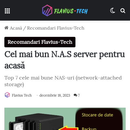
Meniu
Switch
C
Acasă
/
Recomandari Flavius-Tech
Recomandari Flavius-Tech
Cel mai bun N.A.S server pentru
acasă
Top 7 cele mai bune NAS-uri (network-attached
storage)
Flavius Tech
decembrie 18, 2023
7