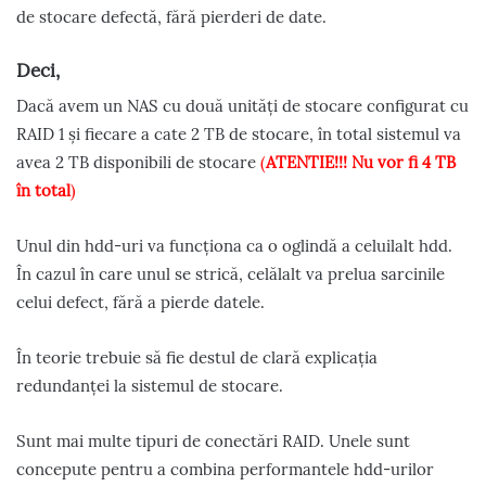
de stocare defectă, fără pierderi de date.
Deci,
Dacă avem un NAS cu două unități de stocare configurat cu
RAID 1 și fiecare a cate 2 TB de stocare, în total sistemul va
avea 2 TB disponibili de stocare
(
ATENTIE!!! Nu vor fi 4 TB
în total
)
Unul din hdd-uri va funcționa ca o oglindă a celuilalt hdd.
În cazul în care unul se strică, celălalt va prelua sarcinile
celui defect, fără a pierde datele.
În teorie trebuie să fie destul de clară explicația
redundanței la sistemul de stocare.
Sunt mai multe tipuri de conectări RAID. Unele sunt
concepute pentru a combina performantele hdd-urilor