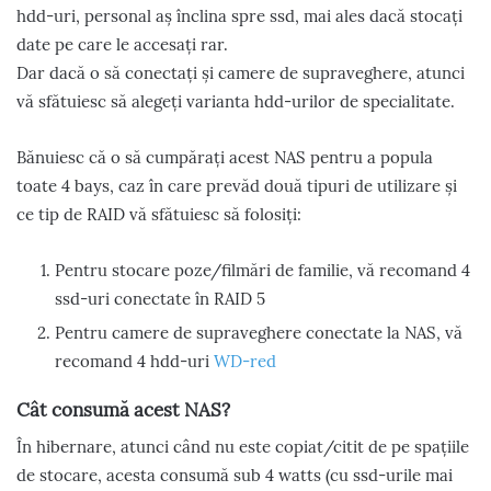
hdd-uri, personal aș înclina spre ssd, mai ales dacă stocați
date pe care le accesați rar.
Dar dacă o să conectați și camere de supraveghere, atunci
vă sfătuiesc să alegeți varianta hdd-urilor de specialitate.
Bănuiesc că o să cumpărați acest NAS pentru a popula
toate 4 bays, caz în care prevăd două tipuri de utilizare și
ce tip de RAID vă sfătuiesc să folosiți:
Pentru stocare poze/filmări de familie, vă recomand 4
ssd-uri conectate în RAID 5
Pentru camere de supraveghere conectate la NAS, vă
recomand 4 hdd-uri
WD-red
Cât consumă acest NAS?
În hibernare, atunci când nu este copiat/citit de pe spațiile
de stocare, acesta consumă sub 4 watts (cu ssd-urile mai