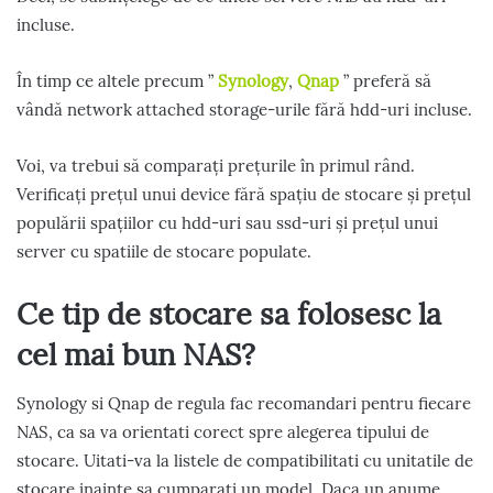
incluse.
În timp ce altele precum ”
Synology
,
Qnap
” preferă să
vândă network attached storage-urile fără hdd-uri incluse.
Voi, va trebui să comparați prețurile în primul rând.
Verificați prețul unui device fără spațiu de stocare și prețul
populării spațiilor cu hdd-uri sau ssd-uri și prețul unui
server cu spatiile de stocare populate.
Ce tip de stocare sa folosesc la
cel mai bun NAS?
Synology si Qnap de regula fac recomandari pentru fiecare
NAS, ca sa va orientati corect spre alegerea tipului de
stocare. Uitati-va la listele de compatibilitati cu unitatile de
stocare inainte sa cumparati un model. Daca un anume