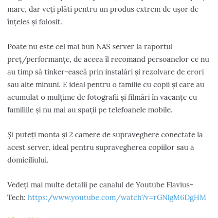
mare, dar veți plăti pentru un produs extrem de ușor de
înțeles și folosit.
Poate nu este cel mai bun NAS server la raportul
preț/performanțe, de aceea îl recomand persoanelor ce nu
au timp să tinker-ească prin instalări și rezolvare de erori
sau alte minuni. E ideal pentru o familie cu copii și care au
acumulat o mulțime de fotografii și filmări în vacanțe cu
familiile și nu mai au spații pe telefoanele mobile.
Și puteți monta și 2 camere de supraveghere conectate la
acest server, ideal pentru supravegherea copiilor sau a
domiciliului.
Vedeți mai multe detalii pe canalul de Youtube Flavius-
Tech:
https://www.youtube.com/watch?v=rGNlgM6DgHM