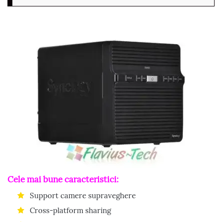
Cele mai bune caracteristici:
Support camere supraveghere
Cross-platform sharing