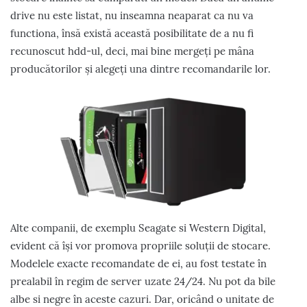
drive nu este listat, nu inseamna neaparat ca nu va
functiona, însă există această posibilitate de a nu fi
recunoscut hdd-ul, deci, mai bine mergeți pe mâna
producătorilor și alegeți una dintre recomandarile lor.
Alte companii, de exemplu Seagate si Western Digital,
evident că își vor promova propriile soluții de stocare.
Modelele exacte recomandate de ei, au fost testate în
prealabil în regim de server uzate 24/24. Nu pot da bile
albe si negre în aceste cazuri. Dar, oricând o unitate de