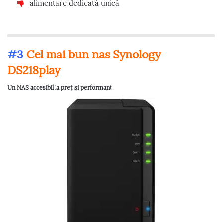
alimentare dedicată unică
#3
Cel mai bun nas Synology
DS218play
Un NAS accesibil la preț și performant