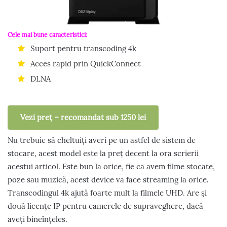
Cele mai bune caracteristici:
Suport pentru transcoding 4k
Acces rapid prin QuickConnect
DLNA
Vezi preț – recomandat sub 1250 lei
Nu trebuie să cheltuiți averi pe un astfel de sistem de
stocare, acest model este la preț decent la ora scrierii
acestui articol. Este bun la orice, fie ca avem filme stocate,
poze sau muzică, acest device va face streaming la orice.
Transcodingul 4k ajută foarte mult la filmele UHD. Are și
două licențe IP pentru camerele de supraveghere, dacă
aveți bineînțeles.