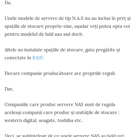
Da,
Unele modele de servere de tip N.A.S nu au inclus în preț și
spațiile de stocare propriu-zise, așadar veți putea opta voi
pentru modelul de hdd sau ssd dorit.
Altele au instalate spațiile de stocare, gata pregătite și
conectate în
RAID.
Fiecare companie producătoare are propriile reguli.
Dar,
Companiile care produc servere NAS sunt de regula
aceleași companii care produc și unitățile de stocare :
western digital, seagate, toshiba etc.
Deci, se subînțelege de ce unele servere NAS au hdd-uri