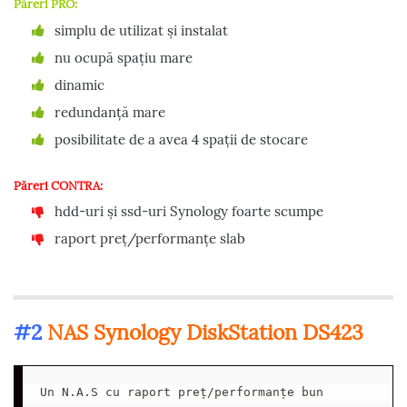
Păreri PRO:
simplu de utilizat și instalat
nu ocupă spațiu mare
dinamic
redundanță mare
posibilitate de a avea 4 spații de stocare
Păreri CONTRA:
hdd-uri și ssd-uri Synology foarte scumpe
raport preț/performanțe slab
#2
NAS Synology DiskStation DS423
Un N.A.S cu raport preț/performanțe bun