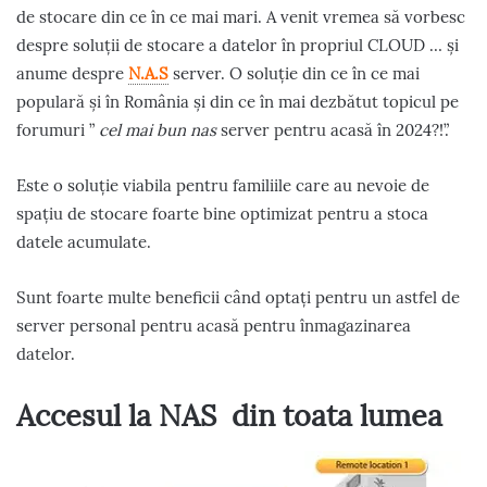
de stocare din ce în ce mai mari. A venit vremea să vorbesc
despre soluții de stocare a datelor în propriul CLOUD … și
anume despre
N.A.S
server. O soluție din ce în ce mai
populară și în România și din ce în mai dezbătut topicul pe
forumuri ”
cel mai bun nas
server pentru acasă în 2024?!”.
Este o soluție viabila pentru familiile care au nevoie de
spațiu de stocare foarte bine optimizat pentru a stoca
datele acumulate.
Sunt foarte multe beneficii când optați pentru un astfel de
server personal pentru acasă pentru înmagazinarea
datelor.
Accesul la NAS din toata lumea