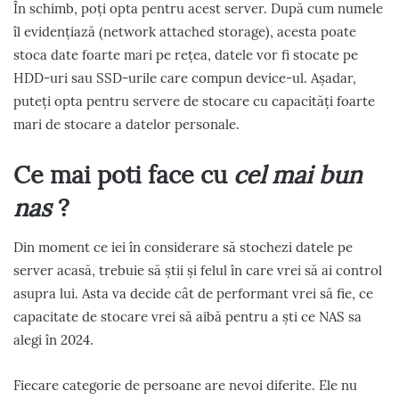
În schimb, poți opta pentru acest server. După cum numele
îl evidențiază (network attached storage), acesta poate
stoca date foarte mari pe rețea, datele vor fi stocate pe
HDD-uri sau SSD-urile care compun device-ul. Așadar,
puteți opta pentru servere de stocare cu capacități foarte
mari de stocare a datelor personale.
Ce mai poti face cu
cel mai bun
nas
?
Din moment ce iei în considerare să stochezi datele pe
server acasă, trebuie să știi și felul în care vrei să ai control
asupra lui. Asta va decide cât de performant vrei să fie, ce
capacitate de stocare vrei să aibă pentru a ști ce NAS sa
alegi în 2024.
Fiecare categorie de persoane are nevoi diferite. Ele nu