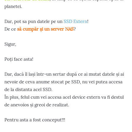
planetei.
Dar, pot sa pun datele pe un
SSD Extern
!
De ce
să cumpăr și un server NAS
?
Sigur,
Poți face asta!
Dar, dacă îl lași într-un sertar după ce ai mutat datele și ai
nevoie de ceva anume stocat pe SSD, nu vei putea accesa
de la distanta acel SSD.
În plus, felul cum vei accesa acel device extern va fi destul
de anevoios și greoi de realizat.
Pentru asta a fost conceput!!!