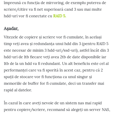
împreună cu funcția de mirroring, de exemplu puterea de
scriere/citire va fi net superioară cand 3 sau mai multe
hdd-uri vor fi conectate cu
RAID 5.
Așadar,
Vitezele de copiere și scriere vor fi cumulate, în același
timp veți avea și redundanța unui hdd din 3 (pentru RAID 5
este necesar de minim 3 hdd-uri/ssd-uri), astfel încât din 3
hdd-uri de 1tb fiecare veți avea 2tb de date disponibile iar
1tb de la un hdd va fi redundant. Un alt beneficiu este cel al
performanței care va fi sporită în acest caz, pentru că 2
spații de stocare vor fi funcționa ca unul singur și
memoriile de buffer for fi cumulate, deci un transfer mai
rapid al datelor.
În cazul în care aveți nevoie de un sistem nas mai rapid
pentru copiere/scriere, recomand să alegeți un server NAS,