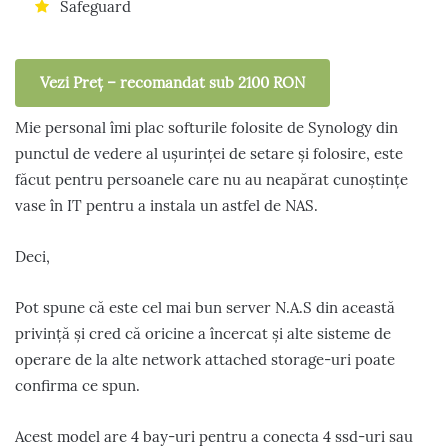
Safeguard
Vezi Preț – recomandat sub 2100 RON
Mie personal îmi plac softurile folosite de Synology din
punctul de vedere al ușurinței de setare și folosire, este
făcut pentru persoanele care nu au neapărat cunoștințe
vase în IT pentru a instala un astfel de NAS.
Deci,
Pot spune că este cel mai bun server N.A.S din această
privință și cred că oricine a încercat și alte sisteme de
operare de la alte network attached storage-uri poate
confirma ce spun.
Acest model are 4 bay-uri pentru a conecta 4 ssd-uri sau