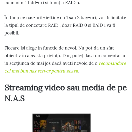
cu minim 4 hdd-uri si funcția RAID 5.
În timp ce nas-urile ieftine cu 1 sau 2 bay-uri, vor fi limitate
la tipul de conectare RAID , doar RAID 0 si RAID 1 va fi
posibil.
Fiecare își alege în funcție de nevoi. Nu pot da un sfat
obiectiv în această privință. Dar, puteți lăsa un comentariu
în secțiunea de mai jos dacă aveți nevoie de o
recomandare
cel mai bun nas server pentru acasa
.
Streaming video sau media de pe
N.A.S