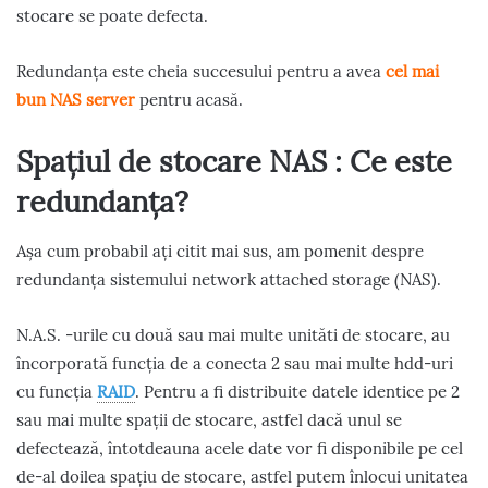
stocare se poate defecta.
Redundanța este cheia succesului pentru a avea
cel mai
bun NAS server
pentru acasă.
Spațiul de stocare NAS : Ce este
redundanța?
Așa cum probabil ați citit mai sus, am pomenit despre
redundanța sistemului network attached storage (NAS).
N.A.S. -urile cu două sau mai multe unităti de stocare, au
încorporată funcția de a conecta 2 sau mai multe hdd-uri
cu funcția
RAID
. Pentru a fi distribuite datele identice pe 2
sau mai multe spații de stocare, astfel dacă unul se
defectează, întotdeauna acele date vor fi disponibile pe cel
de-al doilea spațiu de stocare, astfel putem înlocui unitatea