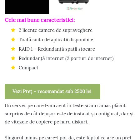
Cele mai bune caracteristici:
2 licențe camere de supraveghere
Toată suita de aplicații disponibile
RAID 1 – Redundanță spații stocare
Redundanță internet (2 porturi de internet)
Compact
Vezi Preț – recomandat sub 2500 lei
Un server pe care l-am avut în teste și am rămas plăcut
surprins de cât de ușor este de instalat și configurat, dar și
de vitezele de copiere pe hard diskuri.
Singurul minus pe care-l pot da, este faptul că are un preț