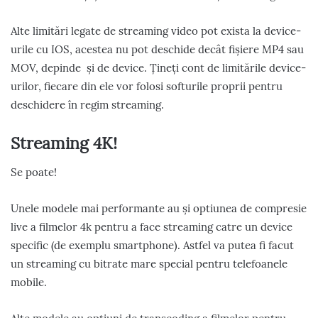
Alte limitări legate de streaming video pot exista la device-
urile cu IOS, acestea nu pot deschide decât fișiere MP4 sau
MOV, depinde și de device. Țineți cont de limitările device-
urilor, fiecare din ele vor folosi softurile proprii pentru
deschidere în regim streaming.
Streaming 4K!
Se poate!
Unele modele mai performante au și optiunea de compresie
live a filmelor 4k pentru a face streaming catre un device
specific (de exemplu smartphone). Astfel va putea fi facut
un streaming cu bitrate mare special pentru telefoanele
mobile.