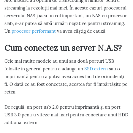
Alte modele au optiuni de transcoding a filmelor pentru
streaming la rezoluții mai mici. În aceste cazuri procesorul
serverului NAS joacă un rol important, un NAS cu procesor
slab, s-ar putea să aibă urmări negative pentru streaming.
Un
procesor performant
va avea câștig de cauză.
Cum conectez un server N.A.S?
Cele mai multe modele au unul sau două porturi USB
folosite în general pentru a adauga un
SSD extern
sau o
imprimantă pentru a putea avea acces facil de oriunde ați
fi. O dată ce au fost conectate, acestea for fi împărtășite pe
rețea.
De regulă, un port usb 2.0 pentru imprimantă și un port
USB 3.0 pentru viteze mai mari pentru conectare unui HDD
aditional extern.