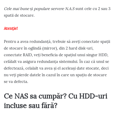
Cele mai bune
și
populare servere N.A.S
sunt cele cu 2 sau 3
spatii de stocare.
Atenție!
Pentru a avea redundanță, trebuie să aveți conectate spații
de stocare în oglindă (mirror), din 2 hard disk-uri,
conectate RAID, veți beneficia de spațiul unui singur HDD,
celălalt va asigura redundanța sistemului. În caz că unul se
defectează, celalalt va avea și el aceleași date stocate, deci
nu veți pierde datele în cazul în care un spațiu de stocare
se va defecta.
Ce NAS sa cumpăr? Cu HDD-uri
incluse sau fără?