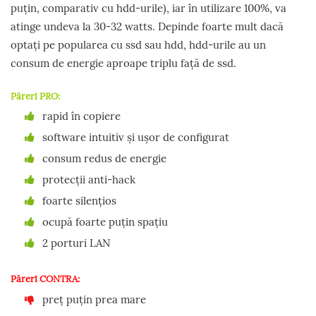
puțin, comparativ cu hdd-urile), iar în utilizare 100%, va
atinge undeva la 30-32 watts. Depinde foarte mult dacă
optați pe popularea cu ssd sau hdd, hdd-urile au un
consum de energie aproape triplu față de ssd.
Păreri PRO:
rapid în copiere
software intuitiv și ușor de configurat
consum redus de energie
protecții anti-hack
foarte silențios
ocupă foarte puțin spațiu
2 porturi LAN
Păreri CONTRA:
preț puțin prea mare