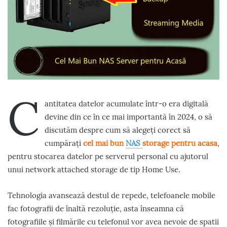
C
antitatea datelor acumulate într-o era digitală
devine din ce în ce mai importantă în 2024, o să
discutăm despre cum să alegeți corect să
cumpărați
cel mai bun
NAS
storage pentru acasa
,
pentru stocarea datelor pe serverul personal cu ajutorul
unui network attached storage de tip Home Use.
Tehnologia avansează destul de repede, telefoanele mobile
fac fotografii de înaltă rezoluție, asta înseamna că
fotografiile și filmările cu telefonul vor avea nevoie de spatii