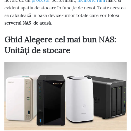
nevoie de un
procesor
performant,
memorie ram
mare și
evident spațiu de stocare în funcție de nevoi. Toate acestea
se calculează în baza device-urilor totale care vor folosi
serverul NAS de acasă
.
Ghid Alegere cel mai bun NAS:
Unități de stocare