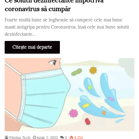
Ce solutii dezinfectante impotriva
coronavirus să cumpăr
Foarte multă lume se înghesuie să cumpere cele mai bune
masti antigripa pentru Coronavirus, însă cele mai bune solutii
dezinfectante…
Citește mai departe
Flavius Tech
iunie 2, 2022
0
4.156