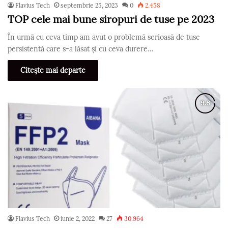
Flavius Tech
septembrie 25, 2023
0
2.458
TOP cele mai bune siropuri de tuse pe 2023
În urmă cu ceva timp am avut o problemă serioasă de tuse
persistentă care s-a lăsat și cu ceva durere…
Citește mai departe
Flavius Tech
iunie 2, 2022
27
30.964