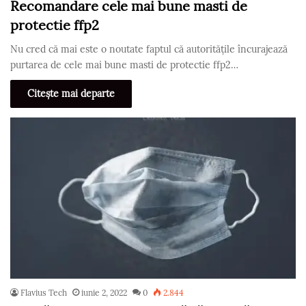
Recomandare cele mai bune masti de
protectie ffp2
Nu cred că mai este o noutate faptul că autoritățile încurajează
purtarea de cele mai bune masti de protectie ffp2…
Citește mai departe
Flavius Tech
iunie 2, 2022
0
2.844