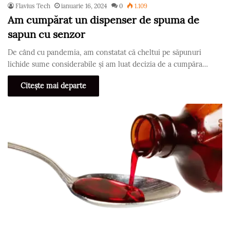
Flavius Tech
ianuarie 16, 2024
0
1.109
Am cumpărat un dispenser de spuma de
sapun cu senzor
De când cu pandemia, am constatat că cheltui pe săpunuri
lichide sume considerabile și am luat decizia de a cumpăra…
Citește mai departe